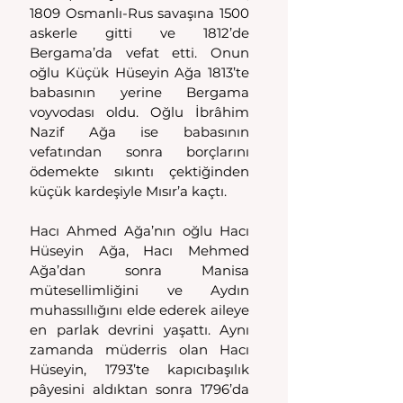
1809 Osmanlı-Rus savaşına 1500 
askerle gitti ve 1812’de 
Bergama’da vefat etti. Onun 
oğlu Küçük Hüseyin Ağa 1813’te 
babasının yerine Bergama 
voyvodası oldu. Oğlu İbrâhim 
Nazif Ağa ise babasının 
vefatından sonra borçlarını 
ödemekte sıkıntı çektiğinden 
küçük kardeşiyle Mısır’a kaçtı.
Hacı Ahmed Ağa’nın oğlu Hacı 
Hüseyin Ağa, Hacı Mehmed 
Ağa’dan sonra Manisa 
mütesellimliğini ve Aydın 
muhassıllığını elde ederek aileye 
en parlak devrini yaşattı. Aynı 
zamanda müderris olan Hacı 
Hüseyin, 1793’te kapıcıbaşılık 
pâyesini aldıktan sonra 1796’da 