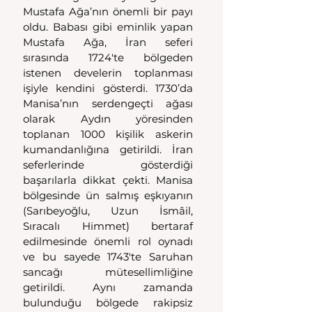
Mustafa Ağa’nın önemli bir payı 
oldu. Babası gibi eminlik yapan 
Mustafa Ağa, İran seferi 
sırasında 1724'te bölgeden 
istenen develerin toplanması 
işiyle kendini gösterdi. 1730’da 
Manisa’nın serdengeçti ağası 
olarak Aydın yöresinden 
toplanan 1000 kişilik askerin 
kumandanlığına getirildi. İran 
seferlerinde gösterdiği 
başarılarla dikkat çekti. Manisa 
bölgesinde ün salmış eşkıyanın 
(Sarıbeyoğlu, Uzun İsmâil, 
Sıracalı Himmet) bertaraf 
edilmesinde önemli rol oynadı 
ve bu sayede 1743'te Saruhan 
sancağı mütesellimliğine 
getirildi. Aynı zamanda 
bulunduğu bölgede rakipsiz 