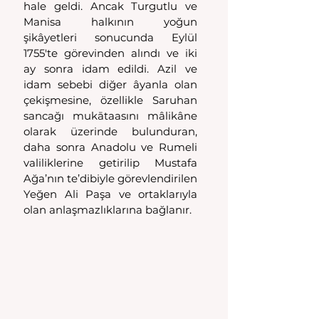
hale geldi. Ancak Turgutlu ve 
Manisa halkının yoğun 
şikâyetleri sonucunda Eylül 
1755'te görevinden alındı ve iki 
ay sonra idam edildi. Azil ve 
idam sebebi diğer âyanla olan 
çekişmesine, özellikle Saruhan 
sancağı mukātaasını mâlikâne 
olarak üzerinde bulunduran, 
daha sonra Anadolu ve Rumeli 
valiliklerine getirilip Mustafa 
Ağa’nın te’dibiyle görevlendirilen 
Yeğen Ali Paşa ve ortaklarıyla 
olan anlaşmazlıklarına bağlanır.