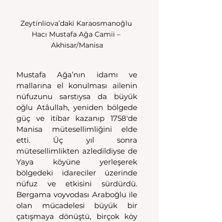
Zeytinliova’daki Karaosmanoğlu 
Hacı Mustafa Ağa Camii – 
Akhisar/Manisa
Mustafa Ağa’nın idamı ve 
mallarına el konulması ailenin 
nüfuzunu sarstıysa da büyük 
oğlu Atâullah, yeniden bölgede 
güç ve itibar kazanıp 1758'de 
Manisa mütesellimliğini elde 
etti. Üç yıl sonra 
mütesellimlikten azledildiyse de 
Yaya köyüne yerleşerek 
bölgedeki idareciler üzerinde 
nüfuz ve etkisini sürdürdü. 
Bergama voyvodası Araboğlu ile 
olan mücadelesi büyük bir 
çatışmaya dönüştü, birçok köy 