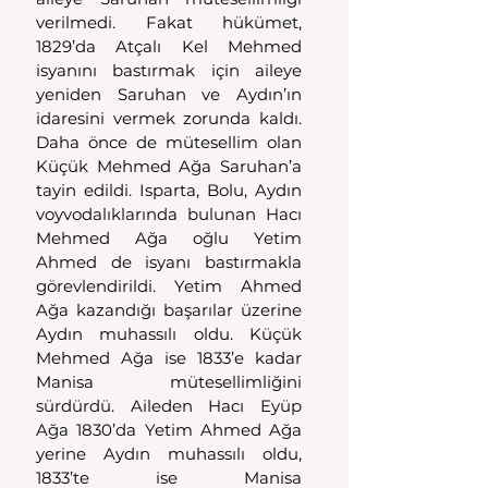
verilmedi. Fakat hükümet, 
1829’da Atçalı Kel Mehmed 
isyanını bastırmak için aileye 
yeniden Saruhan ve Aydın’ın 
idaresini vermek zorunda kaldı. 
Daha önce de mütesellim olan 
Küçük Mehmed Ağa Saruhan’a 
tayin edildi. Isparta, Bolu, Aydın 
voyvodalıklarında bulunan Hacı 
Mehmed Ağa oğlu Yetim 
Ahmed de isyanı bastırmakla 
görevlendirildi. Yetim Ahmed 
Ağa kazandığı başarılar üzerine 
Aydın muhassılı oldu. Küçük 
Mehmed Ağa ise 1833’e kadar 
Manisa mütesellimliğini 
sürdürdü. Aileden Hacı Eyüp 
Ağa 1830’da Yetim Ahmed Ağa 
yerine Aydın muhassılı oldu, 
1833’te ise Manisa 