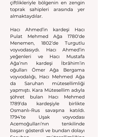
çiftlikleriyle bölgenin en zengin 
toprak sahipleri arasında yer 
almaktaydılar.
Hacı Ahmed’in kardeşi Hacı 
Pulat Mehmed Ağa 1780'de 
Menemen, 1802’de Turgutlu 
voyvodasıydı. Hacı Ahmed’in 
yeğenleri ve Hacı Mustafa 
Ağa’nın kardeşi İbrâhim’in 
oğulları Ömer Ağa Bergama 
voyvodalığı, Hacı Mehmed Ağa 
da Saruhan mütesellimliği 
yapmıştı. Kara Mütesellim adıyla 
şöhret bulan Hacı Mehmed 
1789’da kardeşiyle birlikte 
Osmanlı-Rus savaşına katıldı. 
1794’te Uşak voyvodası 
Acemoğulları’nın tenkilinde 
başarı gösterdi ve bundan dolayı 