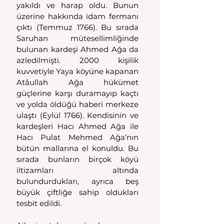
yakıldı ve harap oldu. Bunun 
üzerine hakkında idam fermanı 
çıktı (Temmuz 1766). Bu sırada 
Saruhan mütesellimliğinde 
bulunan kardeşi Ahmed Ağa da 
azledilmişti. 2000 kişilik 
kuvvetiyle Yaya köyüne kapanan 
Atâullah Ağa hükümet 
güçlerine karşı duramayıp kaçtı 
ve yolda öldüğü haberi merkeze 
ulaştı (Eylül 1766). Kendisinin ve 
kardeşleri Hacı Ahmed Ağa ile 
Hacı Pulat Mehmed Ağa’nın 
bütün mallarına el konuldu. Bu 
sırada bunların birçok köyü 
iltizamları altında 
bulundurdukları, ayrıca beş 
büyük çiftliğe sahip oldukları 
tesbit edildi.