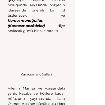
öldüğünde arkasında bölgenin 
idaresinde önemli bir rol 
üstlenecek ve 
Karaosmanoğulları 
(Karaosmanzâdeler)
 diye 
anılacak güçlü bir aile bıraktı.
Karaosmanoğulları
Ailenin Manisa ve yöresindeki 
şehir, kasaba ve köylere kadar 
nüfuzunu yaymasında Kara 
Osman Ağa’nın büyük oğlu Hacı 