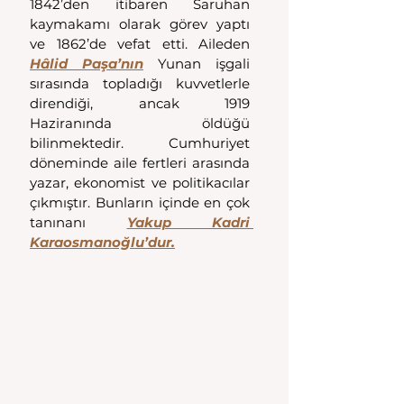
1842’den itibaren Saruhan 
kaymakamı olarak görev yaptı 
ve 1862’de vefat etti. Aileden 
Hâlid Paşa’nın
 Yunan işgali 
sırasında topladığı kuvvetlerle 
direndiği, ancak 1919 
Haziranında öldüğü 
bilinmektedir. Cumhuriyet 
döneminde aile fertleri arasında 
yazar, ekonomist ve politikacılar 
çıkmıştır. Bunların içinde en çok 
tanınanı 
Yakup Kadri 
Karaosmanoğlu’dur.