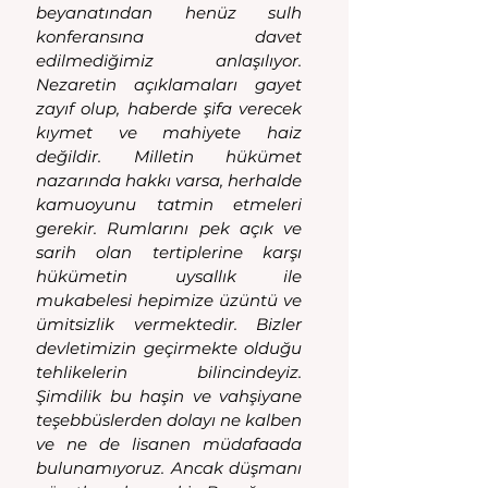
beyanatından henüz sulh 
konferansına davet 
edilmediğimiz anlaşılıyor. 
Nezaretin açıklamaları gayet 
zayıf olup, haberde şifa verecek 
kıymet ve mahiyete haiz 
değildir. Milletin hükümet 
nazarında hakkı varsa, herhalde 
kamuoyunu tatmin etmeleri 
gerekir. Rumlarını pek açık ve 
sarih olan tertiplerine karşı 
hükümetin uysallık ile 
mukabelesi hepimize üzüntü ve 
ümitsizlik vermektedir. Bizler 
devletimizin geçirmekte olduğu 
tehlikelerin bilincindeyiz. 
Şimdilik bu haşin ve vahşiyane 
teşebbüslerden dolayı ne kalben 
ve ne de lisanen müdafaada 
bulunamıyoruz. Ancak düşmanı 