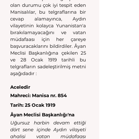
olan durumu çok iyi tespit eden 
Manisalılar, bu telgraflarına bir 
cevap alamayınca, Aydın 
vilayetinin kolayca Yunanistan'a 
bırakılamayacağını ve vatan 
müdafaası için her çareye 
başvuracaklarını bildirdiler. Âyan 
Meclisi Başkanlığına çekilen 25 
ve 28 Ocak 1919 tarihli bu 
telgrafların sadeleştirilmiş metni 
aşağıdadır :
Aceledir
Mahreci: Manisa nr. 854
Tarih: 25 Ocak 1919
Âyan Meclisi Başkanlığı'na
Uğursuz harbin devam ettiği 
dört sene içinde Aydın vilayeti 
ahalisi vatan müdafaası 