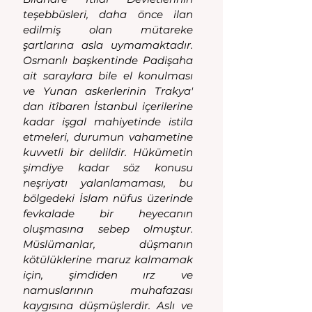
teşebbüsleri, daha önce ilan 
edilmiş olan mütareke 
şartlarına asla uymamaktadır. 
Osmanlı başkentinde Padişaha 
ait saraylara bile el konulması 
ve Yunan askerlerinin Trakya' 
dan itîbaren İstanbul içerilerine 
kadar işgal mahiyetinde istila 
etmeleri, durumun vahametine 
kuvvetli bir delildir. Hükümetin 
şimdiye kadar söz konusu 
neşriyatı yalanlamaması, bu 
bölgedeki İslam nüfus üzerinde 
fevkalade bir heyecanın 
oluşmasına sebep olmuştur. 
Müslümanlar, düşmanın 
kötülüklerine maruz kalmamak 
için, şimdiden ırz ve 
namuslarının muhafazası 
kaygısına düşmüşlerdir. Aslı ve 