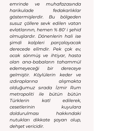
emrinde ve muhafazasında 
harikulade fedakarlıklar 
göstermişlerdir. Bu bölgeden 
susuz çöllere sevk edilen vatan 
evlatlarının, hemen % 80' i şehid 
olmuşlardır. Dönenlerin hali ise 
şimdi kalpleri parçalayacak 
derecede elîmdir. Pek çok ev, 
ocak sönmüş ve ihtiyar, hasta 
olan ana-babaların tahammül 
edemeyeceği bir dereceye 
gelmiştir. Köylülerin keder ve 
ızdıraplarına alışmakta 
olduğumuz sırada İzmir Rum 
metropoliti ile bütün bütün 
Türklerin katl edilerek, 
cesetlerinin kuyulara 
doldurulması hakkındaki 
nutukları dikkate şayan olup, 
dehşet vericidir.