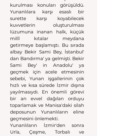
kurulması konuları görüşüldü. 
Yunanlılara karşı esaslı bir 
surette karşı koyabilecek 
kuvvetlerin oluşturulması 
lüzumuna inanan halk, küçük 
millî  kıtalar  meydana  
getirmeye başlamıştı. Bu sırada 
albay Bekir Sami Bey, İstanbul' 
dan Bandırma' ya gelmişti. Bekir 
Sami Bey' in Anadolu' ya 
geçmek için acele etmesinin 
sebebi, Yunan işgallerinin çok 
hızlı ve kısa sürede İzmir dışına 
yayılmasıydı. En önemli görevi 
bir an evvel dağılan orduyu 
toparlamak ve Manisa'daki silah 
deposunun Yunanlıların eline 
geçmesini önlemekti.
Yunanlıların İzmir'den sonra 
Urla, Çeşme, Torbalı ve 