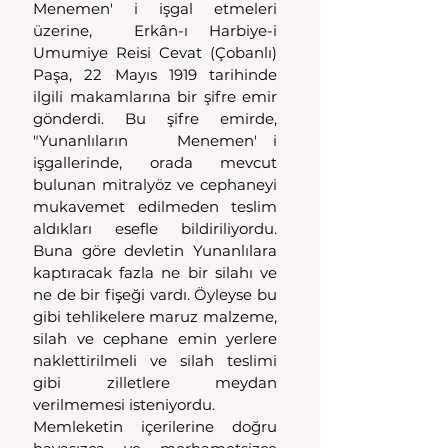
Menemen' i işgal etmeleri 
üzerine,  Erkân-ı Harbiye-i 
Umumiye Reisi Cevat (Çobanlı) 
Paşa, 22 Mayıs 1919 tarihinde 
ilgili makamlarına bir şifre emir 
gönderdi. Bu şifre emirde, 
"Yunanlıların   Menemen' i 
işgallerinde, orada mevcut 
bulunan mitralyöz ve cephaneyi 
mukavemet edilmeden teslim 
aldıkları esefle bildiriliyordu. 
Buna göre devletin Yunanlılara 
kaptıracak fazla ne bir silahı ve 
ne de bir fişeği vardı. Öyleyse bu 
gibi tehlikelere maruz malzeme, 
silah ve cephane emin yerlere 
naklettirilmeli ve silah teslimi 
gibi zilletlere meydan 
verilmemesi isteniyordu. 
Memleketin içerilerine doğru 