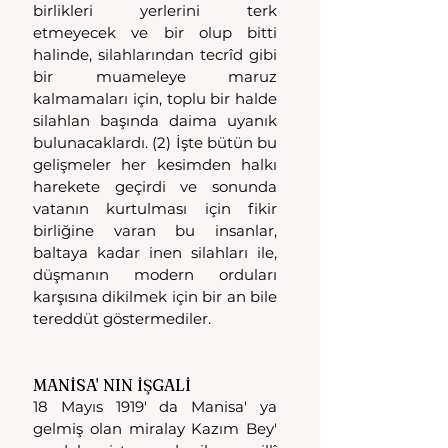
birlikleri yerlerini terk 
etmeyecek ve bir olup bitti 
halinde, silahlarından tecrîd gibi 
bir muameleye maruz 
kalmamaları için, toplu bir halde 
silahlan başında daima uyanık 
bulunacaklardı. (2) İşte bütün bu 
gelişmeler her kesimden halkı 
harekete geçirdi ve sonunda 
vatanın kurtulması için fikir 
birliğine varan bu insanlar, 
baltaya kadar inen silahları ile, 
düşmanın modern orduları 
karşısına dikilmek için bir an bile 
tereddüt göstermediler.
MANİSA' NIN İŞGALİ
18 Mayıs 1919' da Manisa' ya 
gelmiş olan miralay Kazım Bey' 