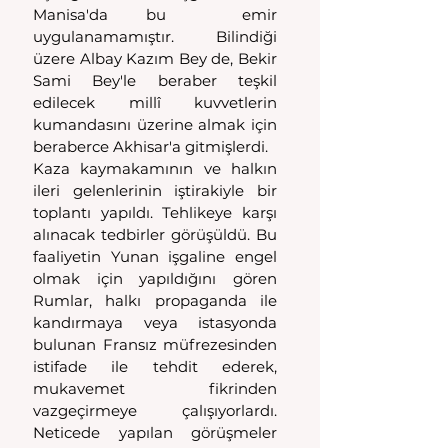
Manisa'da bu  emir  
uygulanamamıştır. Bilindiği 
üzere Albay Kazım Bey de, Bekir 
Sami Bey'le beraber teşkil 
edilecek millî kuvvetlerin 
kumandasını üzerine almak için 
beraberce Akhisar'a gitmişlerdi.
Kaza kaymakamının ve halkın 
ileri gelenlerinin iştirakiyle bir 
toplantı yapıldı. Tehlikeye karşı 
alınacak tedbirler görüşüldü. Bu 
faaliyetin Yunan işgaline engel 
olmak için yapıldığını gören 
Rumlar, halkı propaganda ile 
kandırmaya veya istasyonda 
bulunan Fransız müfrezesinden 
istifade ile tehdit ederek, 
mukavemet fikrinden 
vazgeçirmeye  çalışıyorlardı. 
Neticede yapılan görüşmeler 