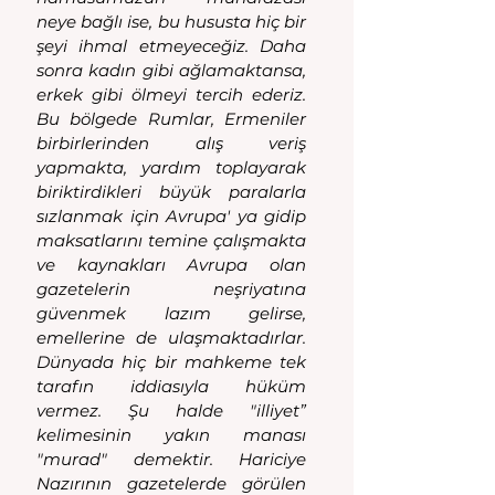
neye bağlı ise, bu hususta hiç bir 
şeyi ihmal etmeyeceğiz. Daha 
sonra kadın gibi ağlamaktansa, 
erkek gibi ölmeyi tercih ederiz. 
Bu bölgede Rumlar, Ermeniler 
birbirlerinden alış veriş 
yapmakta, yardım toplayarak 
biriktirdikleri büyük paralarla 
sızlanmak için Avrupa' ya gidip 
maksatlarını temine çalışmakta 
ve kaynakları Avrupa olan 
gazetelerin neşriyatına 
güvenmek lazım gelirse, 
emellerine de ulaşmaktadırlar. 
Dünyada hiç bir mahkeme tek 
tarafın iddiasıyla hüküm 
vermez. Şu halde "illiyet” 
kelimesinin yakın manası 
"murad" demektir. Hariciye 
Nazırının gazetelerde görülen 