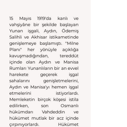
15 Mayıs 1919'da kanlı ve 
vahşiyâne bir şekilde başlayan 
Yunan işgali, Aydın, Ödemiş 
Salihli ve Akhisar istikametinde 
genişlemeye başlamıştı. "Milne 
Planı" her yönüyle açıklığa 
kavuşmadığından, tereddüt 
içinde olan Aydın ve Manisa 
Rumları Yunanlıların bir an evvel 
harekete geçerek işgal 
sahalarını genişletmelerini, 
Aydın ve Manisa'yı hemen işgal 
etmelerini istiyorlardı. 
Memleketin birçok köşesi istila 
edilirken, son Osmanlı 
hükümdarı Vahdeddin ve 
hükümet mutlak bir acz içinde 
çırpınıyorlardı. Hükümet 