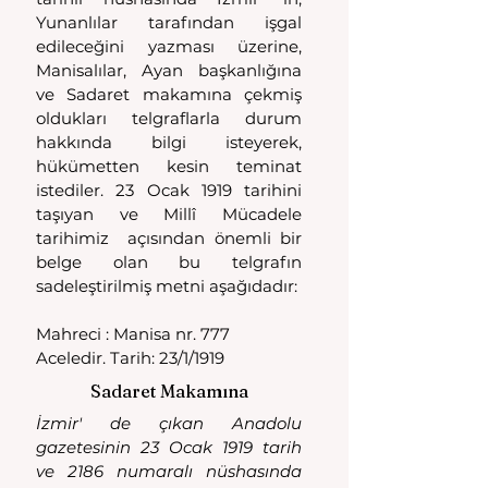
Yunanlılar tarafından işgal 
edileceğini yazması üzerine, 
Manisalılar, Ayan başkanlığına 
ve Sadaret makamına çekmiş 
oldukları telgraflarla durum 
hakkında  bilgi  isteyerek,  
hükümetten    kesin    teminat 
istediler. 23 Ocak 1919 tarihini 
taşıyan ve Millî Mücadele 
tarihimiz  açısından önemli bir 
belge olan bu telgrafın 
sadeleştirilmiş metni aşağıdadır:
Mahreci : Manisa nr. 777
Aceledir. Tarih: 23/1/1919
Sadaret Makamına
İzmir' de çıkan Anadolu 
gazetesinin 23 Ocak 1919 tarih 
ve 2186 numaralı nüshasında 