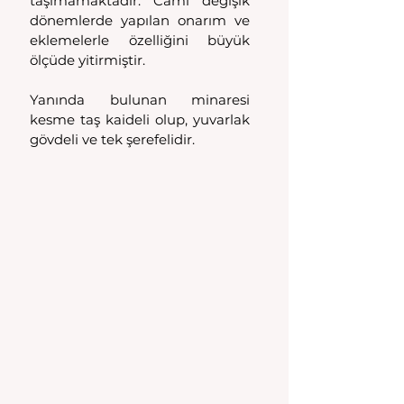
taşımamaktadır. Cami değişik 
dönemlerde yapılan onarım ve 
eklemelerle özelliğini büyük 
ölçüde yitirmiştir.
Yanında bulunan minaresi 
kesme taş kaideli olup, yuvarlak 
gövdeli ve tek şerefelidir.