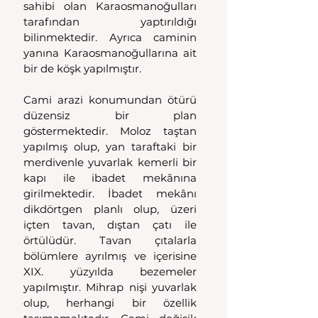
sahibi olan Karaosmanoğulları 
tarafından yaptırıldığı 
bilinmektedir. Ayrıca caminin 
yanına Karaosmanoğullarına ait 
bir de köşk yapılmıştır.
Cami arazi konumundan ötürü 
düzensiz bir plan 
göstermektedir. Moloz taştan 
yapılmış olup, yan taraftaki bir 
merdivenle yuvarlak kemerli bir 
kapı ile ibadet mekânına 
girilmektedir. İbadet mekânı 
dikdörtgen planlı olup, üzeri 
içten tavan, dıştan çatı ile 
örtülüdür. Tavan çıtalarla 
bölümlere ayrılmış ve içerisine 
XIX. yüzyılda bezemeler 
yapılmıştır. Mihrap nişi yuvarlak 
olup, herhangi bir özellik 