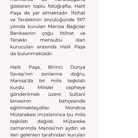
gösteren toplu fotoğrafta, Halit 
Paşa da yer almaktadır. İttihat 
ve Terakkinin öncülüğünde 1917 
yılında kurulan Manisa Bağcılar 
Bankasının çoğu İttihat ve 
Terakki mensubu olan 
kurucuları arasında Halit Paşa 
da bulunmaktadır.
Halit Paşa, Birinci Dünya 
Savaşı’nın sonlarına doğru, 
Manisa’da bir milis teşkilatı 
kurdu. Milisler cepheye 
gönderilmek üzere Sultanî 
binasının bahçesinde 
eğitilmekteydiler. Mondros 
Mütarekesi imzalanınca bu milis 
teşkilatı dağıldı. Mütareke 
zamanında Manisa’nın aydın ve 
ileri gelenleri tarafından kurulan 