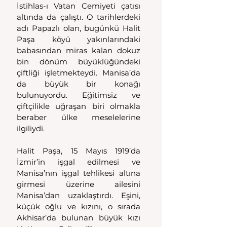
İstihlas-ı Vatan Cemiyeti çatısı 
altında da çalıştı. O tarihlerdeki 
adı Papazlı olan, bugünkü Halit 
Paşa köyü yakınlarındaki 
babasından miras kalan dokuz 
bin dönüm büyüklüğündeki 
çiftliği işletmekteydi. Manisa’da 
da büyük bir konağı 
bulunuyordu. Eğitimsiz ve 
çiftçilikle uğraşan biri olmakla 
beraber ülke meselelerine 
ilgiliydi.
Halit Paşa, 15 Mayıs 1919’da 
İzmir’in işgal edilmesi ve 
Manisa’nın işgal tehlikesi altına 
girmesi üzerine ailesini 
Manisa’dan uzaklaştırdı. Eşini, 
küçük oğlu ve kızını, o sırada 
Akhisar’da bulunan büyük kızı 