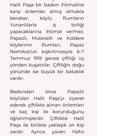
Halit Paşa bir baskın ihtimaline 
karşı önlemler almış olmakla 
beraber, köylü Rumların 
Yunanlılarla iş birliği 
yapacaklarına ihtimal vermez. 
Papazlı, Mütevelli ve Koldere 
köylerinin Rumları, Papaz 
Nomikos’un kışkırtmasıyla 6-7 
Temmuz 1919 gecesi çiftliği üç 
yönden kuşatırlar. Çiftliğin doğu 
yönünde ise büyük bir bataklık 
vardır.
Baskından önce Papazlı 
köylüleri Halit Paşa’yı ziyaret 
ederek çiftlikte alınan önlemleri 
ve kaç kişi ile korunduğunu 
öğrenmişlerdir. Çiftlikte Halit 
Paşa ile birlikte yaklaşık on kişi 
vardır. Ayrıca yaveri Hafız 