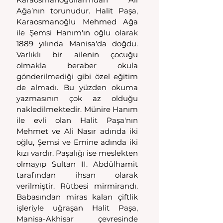
Ağa’nın torunudur. Halit Paşa, 
Karaosmanoğlu Mehmed Ağa 
ile Şemsi Hanım'ın oğlu olarak 
1889 yılında Manisa'da doğdu. 
Varlıklı bir ailenin çocuğu 
olmakla beraber okula 
gönderilmediği gibi özel eğitim 
de almadı. Bu yüzden okuma 
yazmasının çok az olduğu 
nakledilmektedir. Münire Hanım 
ile evli olan Halit Paşa'nın 
Mehmet ve Ali Nasır adında iki 
oğlu, Şemsi ve Emine adında iki 
kızı vardır. Paşalığı ise meslekten 
olmayıp Sultan II. Abdülhamit 
tarafından ihsan olarak 
verilmiştir. Rütbesi mirmirandı. 
Babasından miras kalan çiftlik 
işleriyle uğraşan Halit Paşa, 
Manisa-Akhisar çevresinde 