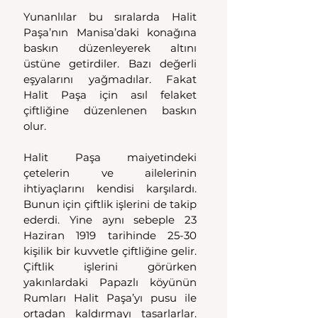
Yunanlılar bu sıralarda Halit 
Paşa’nın Manisa’daki konağına 
baskın düzenleyerek altını 
üstüne getirdiler. Bazı değerli 
eşyalarını yağmadılar. Fakat 
Halit Paşa için asıl felaket 
çiftliğine düzenlenen baskın 
olur. 
Halit Paşa maiyetindeki 
çetelerin ve ailelerinin 
ihtiyaçlarını kendisi karşılardı. 
Bunun için çiftlik işlerini de takip 
ederdi. Yine aynı sebeple 23 
Haziran 1919 tarihinde 25-30 
kişilik bir kuvvetle çiftliğine gelir. 
Çiftlik işlerini görürken 
yakınlardaki Papazlı köyünün 
Rumları Halit Paşa’yı pusu ile 
ortadan kaldırmayı tasarlarlar. 