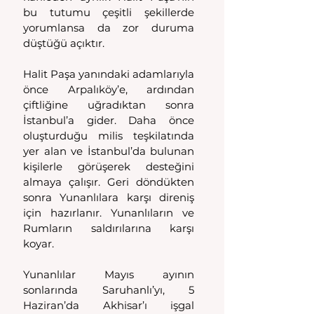
bu tutumu çeşitli şekillerde 
yorumlansa da zor duruma 
düştüğü açıktır.
Halit Paşa yanındaki adamlarıyla 
önce Arpalıköy’e, ardından 
çiftliğine uğradıktan sonra 
İstanbul’a gider. Daha önce 
oluşturduğu milis teşkilatında 
yer alan ve İstanbul’da bulunan 
kişilerle görüşerek desteğini 
almaya çalışır. Geri döndükten 
sonra Yunanlılara karşı direniş 
için hazırlanır. Yunanlıların ve 
Rumların saldırılarına karşı 
koyar. 
Yunanlılar Mayıs ayının 
sonlarında Saruhanlı’yı, 5 
Haziran’da Akhisar’ı işgal 