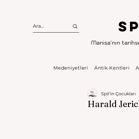
S
Manisa'nın tarihse
Medeniyetleri
Antik Kentleri
A
Spil'in Çocukları
Harald Jeri