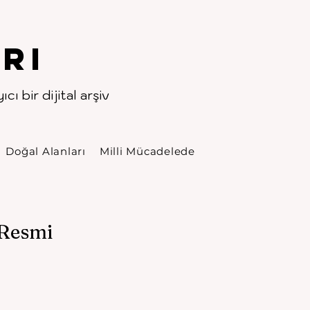
rı
cı bir dijital arşiv
Doğal Alanları
Milli Mücadelede
 Resmi