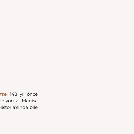
'te
, 148 yıl önce 
idiyoruz. Manisa 
storia'sında bile 