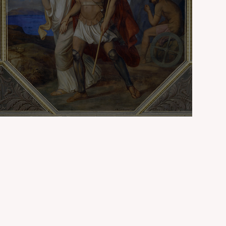
Pelops ve Olimpiyatlar