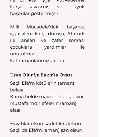
karşı savaşmış ve büyük 
başarılar göstermiştir.
Milli Mücadele'deki başarısı, 
işgalcilere karşı duruşu, Atatürk 
ile anıları ve zafer sonrası 
çocuklara yardımları ile 
unutulmaz 
kahramanlarımızdandır.
Uzun Olur Şu Bakır'ın Ovası 
Saçlı Efe'm kötülerin (aman) 
belası
Kama belde mavzer elde geliyor
Mustafa'mdır efelerin (aman) 
alası
Eyvahlar olsun kadehler dolsun
Saçlı da Efe'm (aman) şan olsun