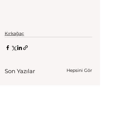
Kırkağaç
Hepsini Gör
Son Yazılar