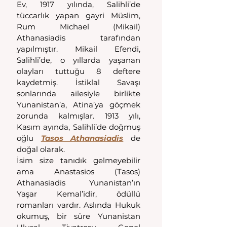
Ev, 1917 yılında, Salihli’de 
tüccarlık yapan gayri Müslim, 
Rum Michael (Mikail) 
Athanasiadis tarafından 
yapılmıştır. Mikail Efendi, 
Salihli’de, o yıllarda yaşanan 
olayları tuttuğu 8 deftere 
kaydetmiş. İstiklal Savaşı 
sonlarında ailesiyle birlikte 
Yunanistan’a, Atina’ya göçmek 
zorunda kalmışlar. 1913 yılı, 
Kasım ayında, Salihli’de doğmuş 
oğlu 
Tasos Athanasiadis
 de 
doğal olarak.
İsim size tanıdık gelmeyebilir 
ama Anastasios (Tasos) 
Athanasiadis Yunanistan’ın 
Yaşar Kemal’idir, ödüllü 
romanları vardır. Aslında Hukuk 
okumuş, bir süre Yunanistan 