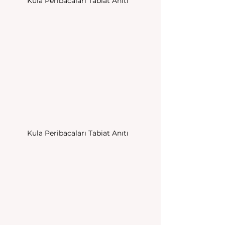
Kula Peribacaları Tabiat Anıtı
Kula Peribacaları Tabiat Anıtı