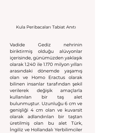
Kula Peribacaları Tabiat Anıtı
Vadide Gediz nehrinin 
biriktirmiş olduğu alüvyonlar 
içerisinde, günümüzden yaklaşık 
olarak 1.240 ile 1.170 milyon yılları 
arasındaki dönemde yaşamış 
olan ve Homo Eractus olarak 
bilinen insanlar tarafından şekil 
verilerek değişik amaçlarla 
kullanılan bir taş alet 
bulunmuştur. Uzunluğu 6 cm ve 
genişliği 4 cm olan ve kuvarsit 
olarak adlandırılan bir taştan 
üretilmiş olan bu alet Türk, 
İngiliz ve Hollandalı Yerbilimciler 