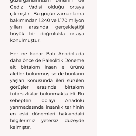
güzergahlarından birisinin de 
Gediz Vadisi olduğu ortaya 
çıkmıştır.  Bu göçün zamanlama 
bakımından 1.240 ve 1.170 milyon 
yılları arasında gerçekleştiği 
büyük bir doğrulukla ortaya 
konulmuştur.
Her ne kadar Batı Anadolu’da 
daha önce de Paleolitik Döneme 
ait birtakım insan el ürünü 
aletler bulunmuş ise de bunların 
yaşları konusunda ileri sürülen 
görüşler arasında birtakım 
tutarsızlıklar bulunmakta idi. Bu 
sebepten dolayı Anadolu 
yarımadasında insanlık tarihinin 
en eski dönemleri hakkındaki 
bilgilerimiz yetersiz düzeyde 
kalmıştır. 