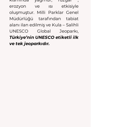
erozyon ve ısı etkisiyle 
oluşmuştur. Milli Parklar Genel 
Müdürlüğü tarafından tabiat 
alanı ilan edilmiş ve Kula – Salihli 
UNESCO Global Jeoparkı, 
Türkiye’nin UNESCO etiketli ilk 
ve tek jeoparkıdır.