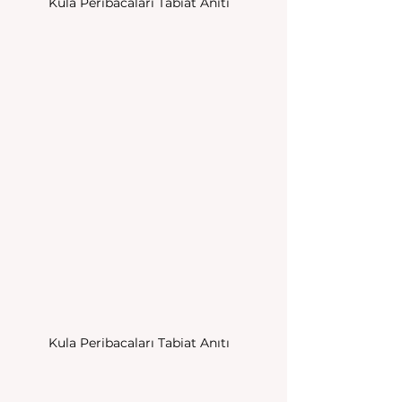
Kula Peribacaları Tabiat Anıtı
Kula Peribacaları Tabiat Anıtı