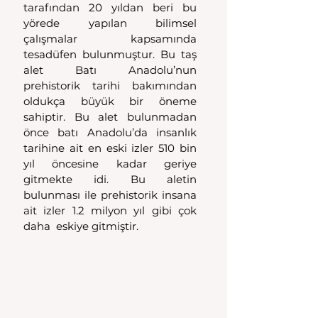
tarafından 20 yıldan beri bu 
yörede yapılan bilimsel 
çalışmalar kapsamında 
tesadüfen bulunmuştur. Bu taş 
alet Batı Anadolu’nun 
prehistorik tarihi bakımından 
oldukça büyük bir öneme 
sahiptir. Bu alet bulunmadan 
önce batı Anadolu’da insanlık 
tarihine ait en eski izler 510 bin 
yıl öncesine kadar geriye 
gitmekte idi. Bu aletin 
bulunması ile prehistorik insana 
ait izler 1.2 milyon yıl gibi çok 
daha  eskiye gitmiştir.