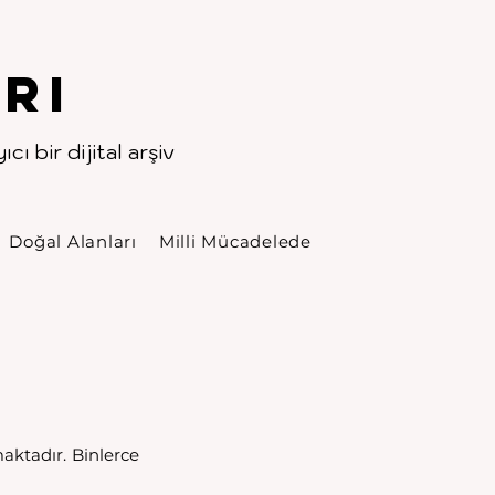
rı
cı bir dijital arşiv
Doğal Alanları
Milli Mücadelede
ktadır. Binlerce 