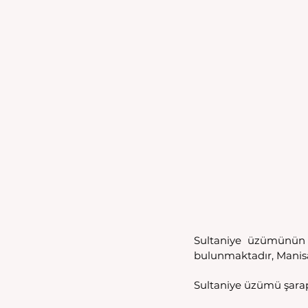
Sultaniye üzümünün 
bulunmaktadır, Manisa 
Sultaniye üzümü şarapl