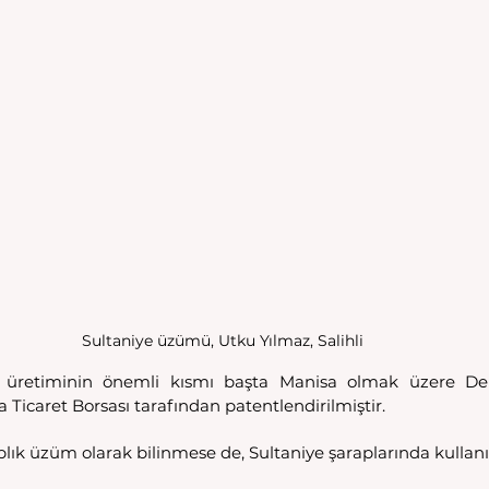
Sultaniye üzümü, Utku Yılmaz, Salihli
üretiminin önemli kısmı başta Manisa olmak üzere Deniz
Ticaret Borsası tarafından patentlendirilmiştir. 
ık üzüm olarak bilinmese de, Sultaniye şaraplarında kullanılı