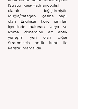
[Stratonikeia-Hadrianopolis] 
olarak değiştirmiştir. 
Muğla/Yatağan ilçesine bağlı 
olan Eskihisar köyü sınırları 
içerisinde bulunan Karya ve 
Roma dönemine ait antik 
yerleşim yeri olan diğer 
Stratonikeia antik kenti ile 
karıştırılmamalıdır.