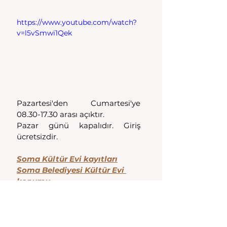
https://www.youtube.com/watch?
v=l5vSmwi1Qek
Pazartesi'den Cumartesi'ye 
08.30-17.30 arası açıktır. 
Pazar günü kapalıdır. Giriş 
ücretsizdir.
Soma Kültür Evi kayıtları
Soma Belediyesi Kültür Evi 
konumu
Soma