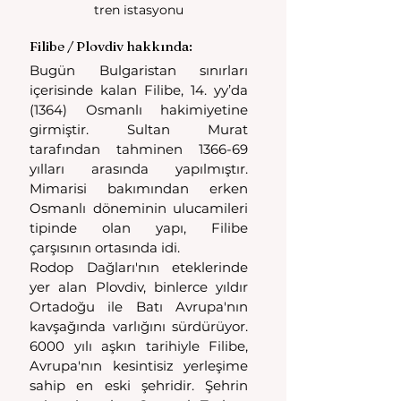
tren istasyonu
Filibe / Plovdiv hakkında: 
Bugün Bulgaristan sınırları 
içerisinde kalan Filibe, 14. yy’da 
(1364) Osmanlı hakimiyetine 
girmiştir. Sultan Murat 
tarafından tahminen 1366-69 
yılları arasında yapılmıştır. 
Mimarisi bakımından erken 
Osmanlı döneminin ulucamileri 
tipinde olan yapı, Filibe 
çarşısının ortasında idi. 
Rodop Dağları'nın eteklerinde 
yer alan Plovdiv, binlerce yıldır 
Ortadoğu ile Batı Avrupa'nın 
kavşağında varlığını sürdürüyor. 
6000 yılı aşkın tarihiyle Filibe, 
Avrupa'nın kesintisiz yerleşime 
sahip en eski şehridir. Şehrin 