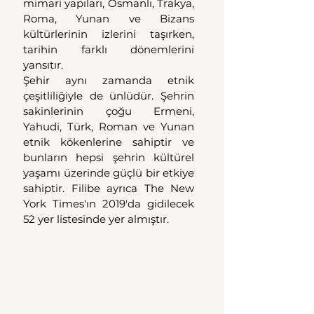
mimari yapıları, Osmanlı, Trakya, 
Roma, Yunan ve Bizans 
kültürlerinin izlerini taşırken, 
tarihin farklı dönemlerini 
yansıtır. 
Şehir aynı zamanda etnik 
çeşitliliğiyle de ünlüdür. Şehrin 
sakinlerinin çoğu Ermeni, 
Yahudi, Türk, Roman ve Yunan 
etnik kökenlerine sahiptir ve 
bunların hepsi şehrin kültürel 
yaşamı üzerinde güçlü bir etkiye 
sahiptir. Filibe ayrıca The New 
York Times'ın 2019'da gidilecek 
52 yer listesinde yer almıştır.