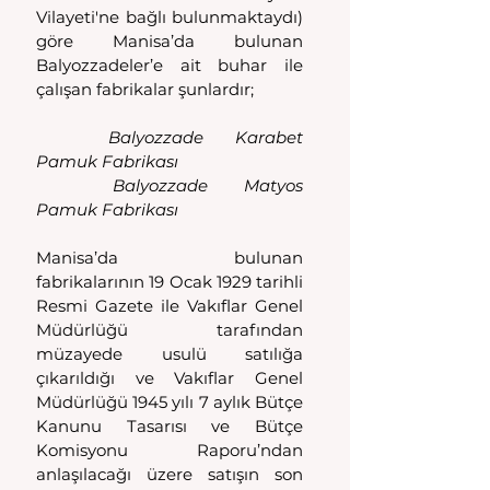
Vilayeti'ne bağlı bulunmaktaydı) 
göre Manisa’da bulunan 
Balyozzadeler’e ait buhar ile 
çalışan fabrikalar şunlardır;
	Balyozzade Karabet 
Pamuk Fabrikası
	Balyozzade Matyos 
Pamuk Fabrikası
Manisa’da bulunan 
fabrikalarının 19 Ocak 1929 tarihli 
Resmi Gazete ile Vakıflar Genel 
Müdürlüğü tarafından 
müzayede usulü satılığa 
çıkarıldığı ve Vakıflar Genel 
Müdürlüğü 1945 yılı 7 aylık Bütçe 
Kanunu Tasarısı ve Bütçe 
Komisyonu Raporu’ndan 
anlaşılacağı üzere satışın son 