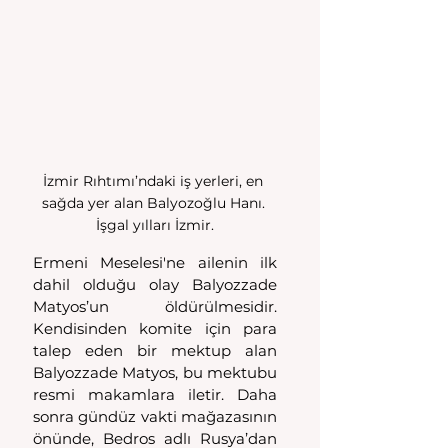
İzmir Rıhtımı’ndaki iş yerleri, en 
sağda yer alan Balyozoğlu Hanı. 
İşgal yılları İzmir.
Ermeni Meselesi'ne ailenin ilk 
dahil olduğu olay Balyozzade 
Matyos’un öldürülmesidir. 
Kendisinden komite için para 
talep eden bir mektup alan 
Balyozzade Matyos, bu mektubu 
resmi makamlara iletir. Daha 
sonra gündüz vakti mağazasının 
önünde, Bedros adlı Rusya’dan 