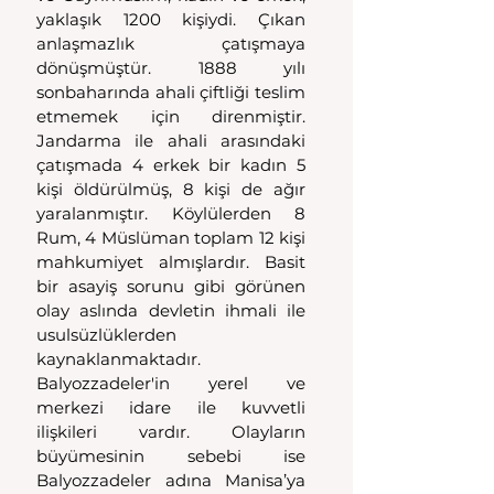
yaklaşık 1200 kişiydi. Çıkan 
anlaşmazlık çatışmaya 
dönüşmüştür. 1888 yılı 
sonbaharında ahali çiftliği teslim 
etmemek için direnmiştir. 
Jandarma ile ahali arasındaki 
çatışmada 4 erkek bir kadın 5 
kişi öldürülmüş, 8 kişi de ağır 
yaralanmıştır. Köylülerden 8 
Rum, 4 Müslüman toplam 12 kişi 
mahkumiyet almışlardır. Basit 
bir asayiş sorunu gibi görünen 
olay aslında devletin ihmali ile 
usulsüzlüklerden 
kaynaklanmaktadır. 
Balyozzadeler'in yerel ve 
merkezi idare ile kuvvetli 
ilişkileri vardır. Olayların 
büyümesinin sebebi ise 
Balyozzadeler adına Manisa’ya 