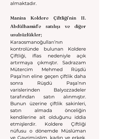
almaktadır.
Manisa Koldere Çiftliği’nin II. 
Abdülhamid’e satılışı ve diğer 
usulsüzlükler;
Karaosmanoğulları’nın 
kontrolünde bulunan Koldere 
Çiftliği, iflas nedeniyle açık 
artırmaya çıkmıştır. Sadrazam 
Mütercim Mehmed Rüşdü 
Paşa’nın eline geçen çiftlik daha 
sonra Rüşdü Paşa’nın 
varislerinden Balyozzadeler 
tarafından satın alınmıştır. 
Bunun üzerine çiftlik sakinleri, 
satın almada önceliğin 
kendilerine ait olduğunu iddia 
etmişlerdir. Koldere Çiftliği 
nüfusu o dönemde Müslüman 
ve Gayrimüslim, kadın ve erkek, 