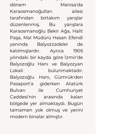
dönem Manisa'da 
Karaosmanoğulları ailesi 
tarafından birtakım yarışlar 
düzenlenmiş. Bu yarışlara 
Karaosmanoğlu Bekir Ağa, Halit 
Paşa, Mal Müdürü Hasan Efendi 
yanında Balyozzadeler de 
katılmışlardır. Ayrıca 1905 
yılındaki bir kayda göre İzmir’de 
Balyozoğlu Hanı ve Balyozyan 
Lokali bulunmaktadır. 
Balyozoğlu Hanı, Gümrük'den 
Pasaport'a giderken Atatürk 
Bulvarı ile Cumhuriyet 
Caddesi'nin arasında kalan 
bölgede yer almaktaydı. Bugün 
tamamen yok olmuş ve yerini 
modern binalar almıştır.