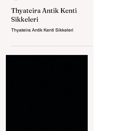
Spil'in Çocukları
Thyateira Antik Kenti
Sikkeleri
Thyateira Antik Kenti Sikkeleri