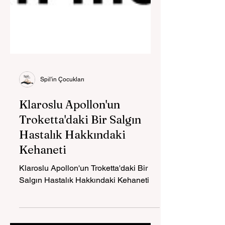
Spil'in Çocukları
Klaroslu Apollon'un
Troketta'daki Bir Salgın
Hastalık Hakkındaki
Kehaneti
Klaroslu Apollon'un Troketta'daki Bir
Salgın Hastalık Hakkındaki Kehaneti