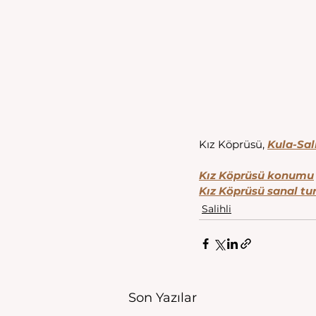
Kız Köprüsü, 
Kula-Sal
Kız Köprüsü konumu
Kız Köprüsü sanal tu
Salihli
Son Yazılar