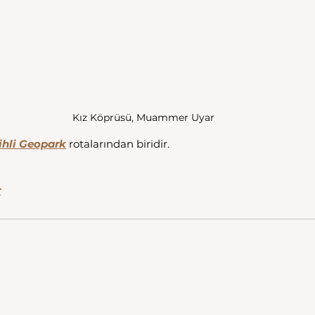
Kız Köprüsü, Muammer Uyar
ihli Geopark
 rotalarından biridir. 
r