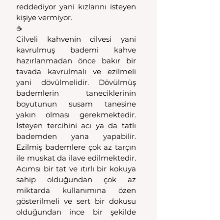
reddediyor yani kızlarını isteyen 
kişiye vermiyor.
☕️
Cilveli kahvenin cilvesi yani 
kavrulmuş bademi kahve 
hazırlanmadan önce bakır bir 
tavada kavrulmalı ve ezilmeli 
yani dövülmelidir. Dövülmüş 
bademlerin taneciklerinin 
boyutunun susam tanesine 
yakın olması gerekmektedir. 
İsteyen tercihini acı ya da tatlı 
bademden yana yapabilir. 
Ezilmiş bademlere çok az tarçın 
ile muskat da ilave edilmektedir. 
Acımsı bir tat ve ıtırlı bir kokuya 
sahip olduğundan çok az 
miktarda kullanımına özen 
gösterilmeli ve sert bir dokusu 
olduğundan ince bir şekilde 