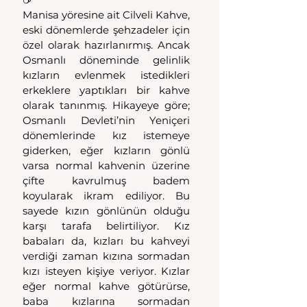
Manisa yöresine ait Cilveli Kahve, 
eski dönemlerde şehzadeler için 
özel olarak hazırlanırmış. Ancak 
Osmanlı döneminde gelinlik 
kızların evlenmek istedikleri 
erkeklere yaptıkları bir kahve 
olarak tanınmış. Hikayeye göre; 
Osmanlı Devleti’nin Yeniçeri 
dönemlerinde kız istemeye 
giderken, eğer kızların gönlü 
varsa normal kahvenin üzerine 
çifte kavrulmuş badem 
koyularak ikram ediliyor. Bu 
sayede kızın gönlünün olduğu 
karşı tarafa belirtiliyor. Kız 
babaları da, kızları bu kahveyi 
verdiği zaman kızına sormadan 
kızı isteyen kişiye veriyor. Kızlar 
eğer normal kahve götürürse, 
baba kızlarına sormadan 