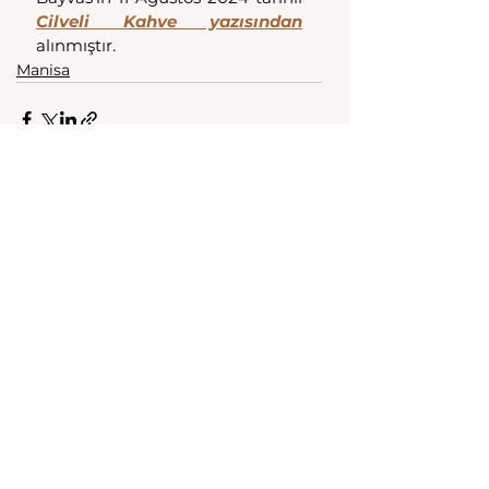
Cilveli Kahve yazısından
alınmıştır. 
Manisa
Hepsini Gör
Son Yazılar