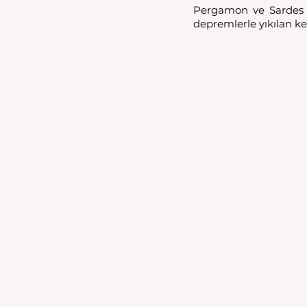
Pergamon ve Sardes y
depremlerle yıkılan k