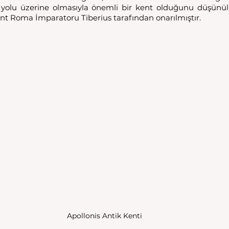
olu üzerine olmasıyla önemli bir kent olduğunu düşünül
ent Roma İmparatoru Tiberius tarafından onarılmıştır.
Apollonis Antik Kenti