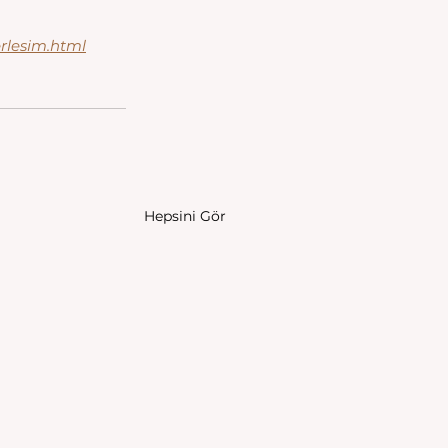
erlesim.html
Hepsini Gör