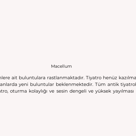
Macellum 
mlere ait buluntulara rastlanmaktadır. Tiyatro henüz kazılm
larda yeni buluntular beklenmektedir. Tüm antik tiyatrola
atro, oturma kolaylığı ve sesin dengeli ve yüksek yayılması 