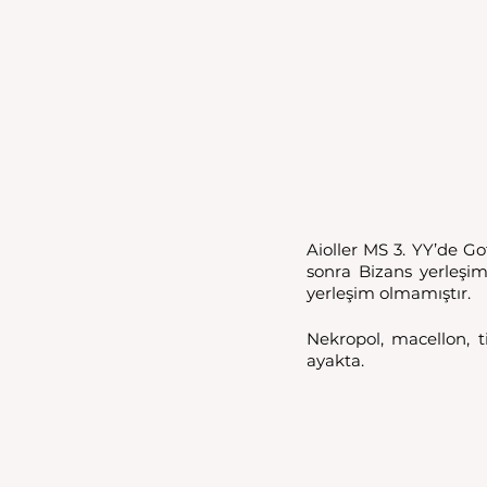
Aioller MS 3. YY’de Go
sonra Bizans yerleşimi
yerleşim olmamıştır. 
Nekropol, macellon, t
ayakta. 