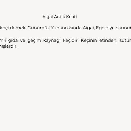
Aigai Antik Kenti
 keçi demek. Günümüz Yunancasında Aigai, Ege diye okunur
emli gıda ve geçim kaynağı keçidir. Keçinin etinden, sütün
şlardır. 