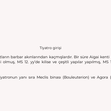
Tiyatro girişi
tların barbar akınlarından kaçmışlardır. Bir süre Aigai kenti
 olmuş, MS 12. yy’de kilise ve çeşitli yapılar yapılmış, MS 1
iyatronun yanı sıra Meclis binası (Bouleuterion) ve Agora 