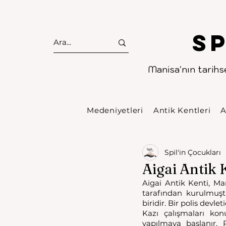
S
Manisa'nın tarihse
Medeniyetleri
Antik Kentleri
A
Spil'in Çocukları
Aigai Antik 
Aigai Antik Kenti, Ma
tarafından kurulmuşt
biridir. Bir polis devleti
Kazı çalışmaları ko
yapılmaya başlanır. 