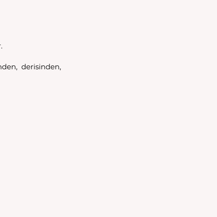
. 
den, derisinden, 