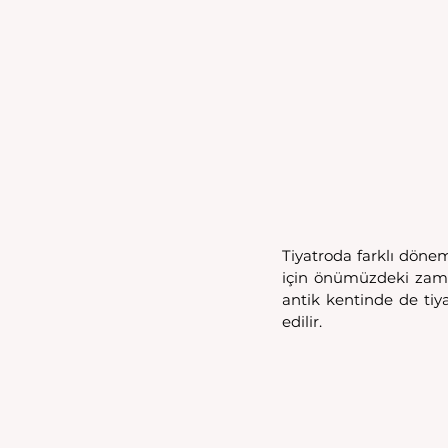
Tiyatroda farklı döne
için önümüzdeki zaman
antik kentinde de tiy
edilir. 