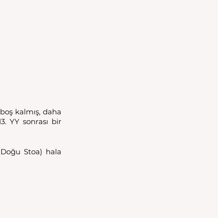
 boş kalmış, daha 
3. YY sonrası bir 
(Doğu Stoa) hala 