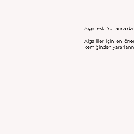
Aigai eski Yunanca’da
Aigaililer için en ön
kemiğinden yararlanmı