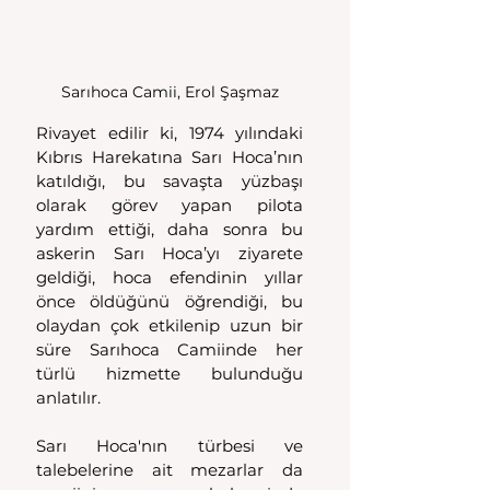
Sarıhoca Camii, Erol Şaşmaz
Rivayet edilir ki, 1974 yılındaki 
Kıbrıs Harekatına Sarı Hoca’nın 
katıldığı, bu savaşta yüzbaşı 
olarak görev yapan pilota 
yardım ettiği, daha sonra bu 
askerin Sarı Hoca’yı ziyarete 
geldiği, hoca efendinin yıllar 
önce öldüğünü öğrendiği, bu 
olaydan çok etkilenip uzun bir 
süre Sarıhoca Camiinde her 
türlü hizmette bulunduğu 
anlatılır.
Sarı Hoca'nın türbesi ve 
talebelerine ait mezarlar da 