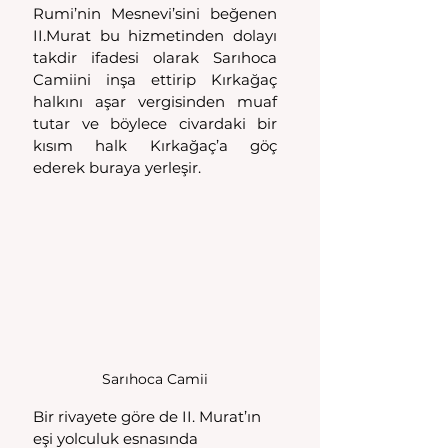
Rumi’nin Mesnevi’sini beğenen 
II.Murat bu hizmetinden dolayı 
takdir ifadesi olarak Sarıhoca 
Camiini inşa ettirip Kırkağaç 
halkını aşar vergisinden muaf 
tutar ve böylece civardaki bir 
kısım halk Kırkağaç’a göç 
ederek buraya yerleşir.
Sarıhoca Camii
Bir rivayete göre de II. Murat’ın 
eşi yolculuk esnasında 