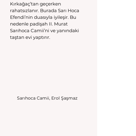
Kırkağaç’tan geçerken 
rahatsızlanır. Burada Sarı Hoca 
Efendi’nin duasıyla iyileşir. Bu 
nedenle padişah II. Murat 
Sarıhoca Camii’ni ve yanındaki 
taştan evi yaptırır.
Sarıhoca Camii, Erol Şaşmaz