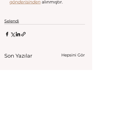
gönderisinden
 alınmıştır.
Selendi
Hepsini Gör
Son Yazılar