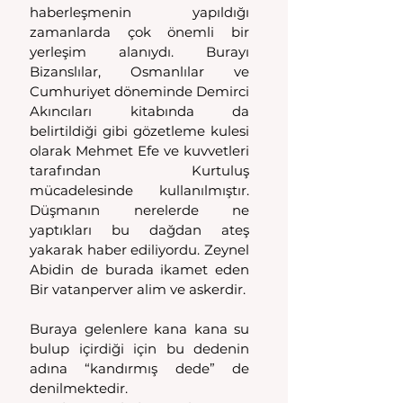
haberleşmenin yapıldığı 
zamanlarda çok önemli bir 
yerleşim alanıydı. Burayı 
Bizanslılar, Osmanlılar ve 
Cumhuriyet döneminde Demirci 
Akıncıları kitabında da 
belirtildiği gibi gözetleme kulesi 
olarak Mehmet Efe ve kuvvetleri 
tarafından Kurtuluş 
mücadelesinde kullanılmıştır. 
Düşmanın nerelerde ne 
yaptıkları bu dağdan ateş 
yakarak haber ediliyordu. Zeynel 
Abidin de burada ikamet eden 
Bir vatanperver alim ve askerdir.
Buraya gelenlere kana kana su 
bulup içirdiği için bu dedenin 
adına “kandırmış dede” de 
denilmektedir.