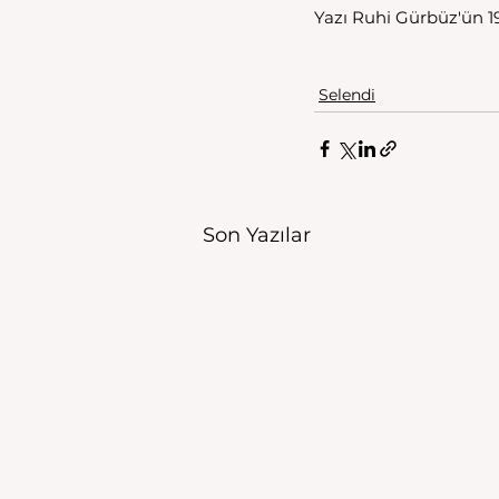
Yazı Ruhi Gürbüz'ün 19 
Selendi
Son Yazılar