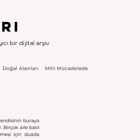
rı
cı bir dijital arşiv
Doğal Alanları
Milli Mücadelede
Kendisinin buraya 
Birçok aile batıl 
mesi için duada 