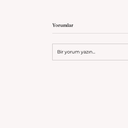
Yorumlar
Bir yorum yazın...
Zeyneliabidin Türbesi