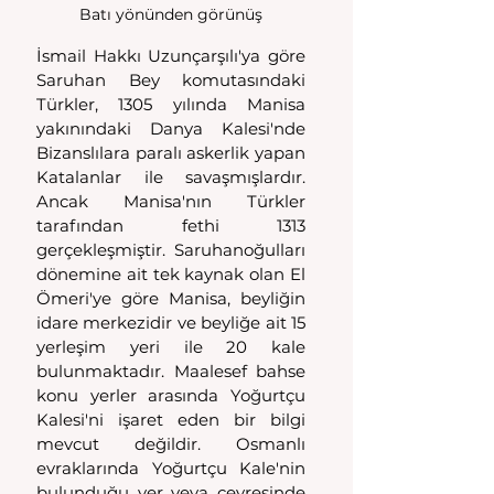
Batı yönünden görünüş
İsmail Hakkı Uzunçarşılı'ya göre 
Saruhan Bey komutasındaki 
Türkler, 1305 yılında Manisa 
yakınındaki Danya Kalesi'nde 
Bizanslılara paralı askerlik yapan 
Katalanlar ile savaşmışlardır. 
Ancak Manisa'nın Türkler 
tarafından fethi 1313 
gerçekleşmiştir. Saruhanoğulları 
dönemine ait tek kaynak olan El 
Ömeri'ye göre Manisa, beyliğin 
idare merkezidir ve beyliğe ait 15 
yerleşim yeri ile 20 kale 
bulunmaktadır. Maalesef bahse 
konu yerler arasında Yoğurtçu 
Kalesi'ni işaret eden bir bilgi 
mevcut değildir. Osmanlı 
evraklarında Yoğurtçu Kale'nin 
bulunduğu yer veya çevresinde 