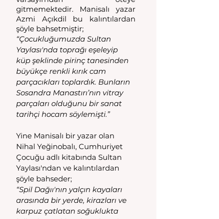
gitmemektedir. Manisalı yazar 
Azmi Açıkdil bu kalıntılardan 
şöyle bahsetmiştir;
“Çocukluğumuzda Sultan 
Yaylası'nda toprağı eşeleyip 
küp şeklinde pirinç tanesinden 
büyükçe renkli kırık cam 
parçacıkları toplardık. Bunların 
Sosandra Manastırı’nın vitray 
parçaları olduğunu bir sanat 
tarihçi hocam söylemişti.”
Yine Manisalı bir yazar olan 
Nihal Yeğinobalı, Cumhuriyet 
Çocuğu adlı kitabında Sultan 
Yaylası'ndan ve kalıntılardan 
şöyle bahseder;
“Spil Dağıı'nın yalçın kayaları 
arasında bir yerde, kirazları ve 
karpuz çatlatan soğuklukta 