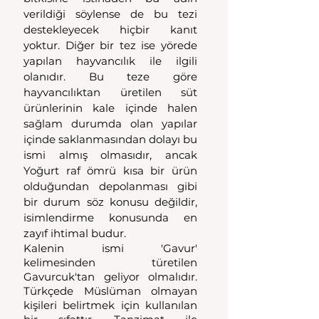
verildiği söylense de bu tezi 
destekleyecek hiçbir kanıt 
yoktur. Diğer bir tez ise yörede 
yapılan hayvancılık ile ilgili 
olanıdır. Bu teze göre 
hayvancılıktan üretilen süt 
ürünlerinin kale içinde halen 
sağlam durumda olan yapılar 
içinde saklanmasından dolayı bu 
ismi almış olmasıdır, ancak 
Yoğurt raf ömrü kısa bir ürün 
olduğundan depolanması gibi 
bir durum söz konusu değildir, 
isimlendirme konusunda en 
zayıf ihtimal budur.
Kalenin ismi 'Gavur' 
kelimesinden türetilen 
Gavurcuk'tan geliyor olmalıdır. 
Türkçede Müslüman olmayan 
kişileri belirtmek için kullanılan 