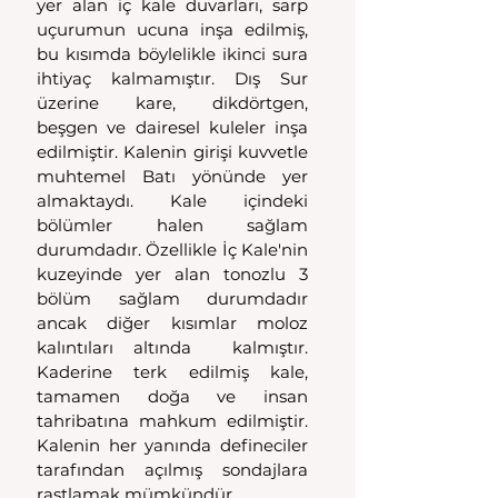
yer alan iç kale duvarları, sarp 
uçurumun ucuna inşa edilmiş, 
bu kısımda böylelikle ikinci sura 
ihtiyaç kalmamıştır. Dış Sur 
üzerine kare, dikdörtgen, 
beşgen ve dairesel kuleler inşa 
edilmiştir. Kalenin girişi kuvvetle 
muhtemel Batı yönünde yer 
almaktaydı. Kale içindeki 
bölümler halen sağlam 
durumdadır. Özellikle İç Kale'nin 
kuzeyinde yer alan tonozlu 3 
bölüm sağlam durumdadır 
ancak diğer kısımlar moloz 
kalıntıları altında  kalmıştır. 
Kaderine terk edilmiş kale, 
tamamen doğa ve insan 
tahribatına mahkum edilmiştir. 
Kalenin her yanında defineciler 
tarafından açılmış sondajlara 
rastlamak mümkündür.