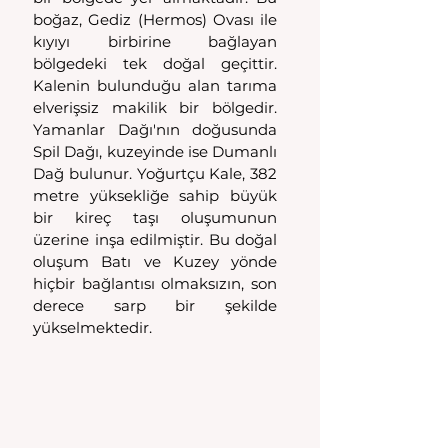
boğaz, Gediz (Hermos) Ovası ile 
kıyıyı birbirine bağlayan 
bölgedeki tek doğal geçittir. 
Kalenin bulunduğu alan tarıma 
elverişsiz makilik bir bölgedir. 
Yamanlar Dağı'nın doğusunda 
Spil Dağı, kuzeyinde ise Dumanlı 
Dağ bulunur. Yoğurtçu Kale, 382 
metre yüksekliğe sahip büyük 
bir kireç taşı oluşumunun 
üzerine inşa edilmiştir. Bu doğal 
oluşum Batı ve Kuzey yönde 
hiçbir bağlantısı olmaksızın, son 
derece sarp bir şekilde 
yükselmektedir. 