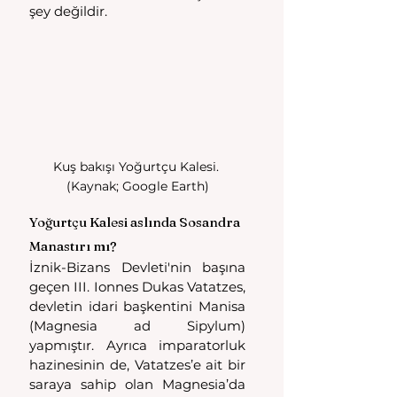
şey değildir.
Kuş bakışı Yoğurtçu Kalesi. 
(Kaynak; Google Earth)
Yoğurtçu Kalesi aslında Sosandra 
Manastırı mı?
İznik-Bizans Devleti'nin başına 
geçen III. Ionnes Dukas Vatatzes, 
devletin idari başkentini Manisa 
(Magnesia ad Sipylum) 
yapmıştır. Ayrıca imparatorluk 
hazinesinin de, Vatatzes’e ait bir 
saraya sahip olan Magnesia’da 