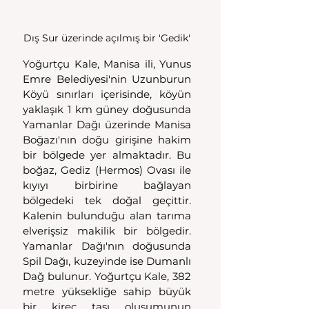
Dış Sur üzerinde açılmış bir 'Gedik'
Yoğurtçu Kale, Manisa ili, Yunus 
Emre Belediyesi'nin Uzunburun 
Köyü sınırları içerisinde, köyün 
yaklaşık 1 km güney doğusunda 
Yamanlar Dağı üzerinde Manisa 
Boğazı'nın doğu girişine hakim 
bir bölgede yer almaktadır. Bu 
boğaz, Gediz (Hermos) Ovası ile 
kıyıyı birbirine bağlayan 
bölgedeki tek doğal geçittir. 
Kalenin bulunduğu alan tarıma 
elverişsiz makilik bir bölgedir. 
Yamanlar Dağı'nın doğusunda 
Spil Dağı, kuzeyinde ise Dumanlı 
Dağ bulunur. Yoğurtçu Kale, 382 
metre yüksekliğe sahip büyük 
bir kireç taşı oluşumunun 