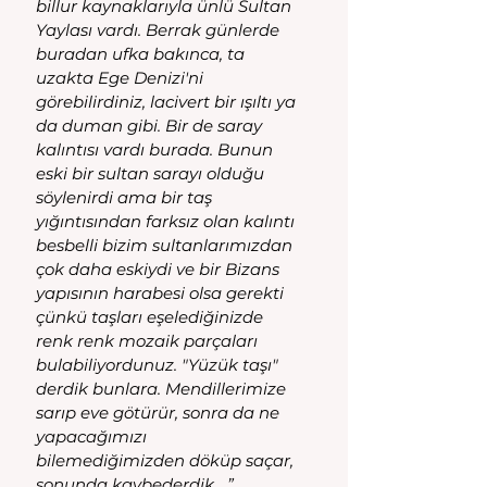
billur kaynaklarıyla ünlü Sultan 
Yaylası vardı. Berrak günlerde 
buradan ufka bakınca, ta 
uzakta Ege Denizi'ni 
görebilirdiniz, lacivert bir ışıltı ya 
da duman gibi. Bir de saray 
kalıntısı vardı burada. Bunun 
eski bir sultan sarayı olduğu 
söylenirdi ama bir taş 
yığıntısından farksız olan kalıntı 
besbelli bizim sultanlarımızdan 
çok daha eskiydi ve bir Bizans 
yapısının harabesi olsa gerekti 
çünkü taşları eşelediğinizde 
renk renk mozaik parçaları 
bulabiliyordunuz. "Yüzük taşı" 
derdik bunlara. Mendillerimize 
sarıp eve götürür, sonra da ne 
yapacağımızı 
bilemediğimizden döküp saçar, 
sonunda kaybederdik....”