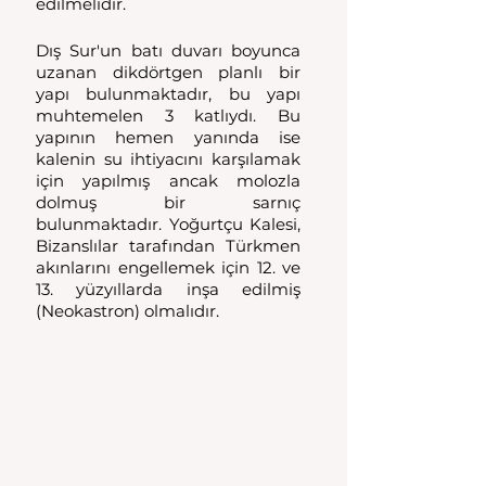
edilmelidir.
Dış Sur'un batı duvarı boyunca 
uzanan dikdörtgen planlı bir 
yapı bulunmaktadır, bu yapı 
muhtemelen 3 katlıydı. Bu 
yapının hemen yanında ise 
kalenin su ihtiyacını karşılamak 
için yapılmış ancak molozla 
dolmuş bir sarnıç 
bulunmaktadır. Yoğurtçu Kalesi, 
Bizanslılar tarafından Türkmen 
akınlarını engellemek için 12. ve 
13. yüzyıllarda inşa edilmiş 
(Neokastron) olmalıdır.