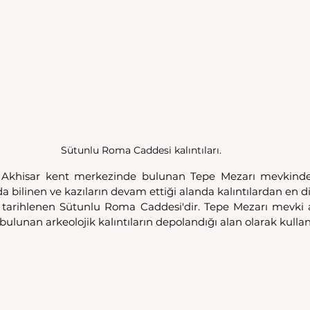
Sütunlu Roma Caddesi kalıntıları.
ı, Akhisar kent merkezinde bulunan Tepe Mezarı mevkinde z
da bilinen ve kazıların devam ettiği alanda kalıntılardan en d
ına tarihlenen Sütunlu Roma Caddesi'dir. Tepe Mezarı mevki 
ulunan arkeolojik kalıntıların depolandığı alan olarak kullanı