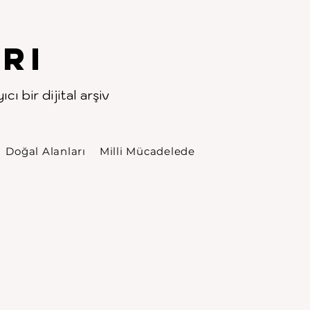
rı
cı bir dijital arşiv
Doğal Alanları
Milli Mücadelede