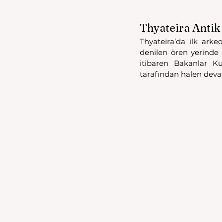
Thyateira Antik
Thyateira’da ilk arke
denilen ören yerinde s
itibaren Bakanlar Ku
tarafından halen dev