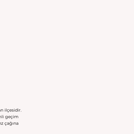
 ilçesidir. 
mli geçim 
nz çağına 