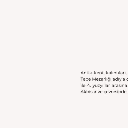
Antik kent kalıntılar
Tepe Mezarlığı adıyla 
ile 4. yüzyıllar aras
Akhisar ve çevresinde b