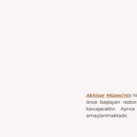
Akhisar Müzesi'nin
 h
önce başlayan restor
kavuşacaktır. Ayrı
amaçlanmaktadır. 