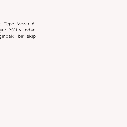
a Tepe Mezarlığı 
ır. 2011 yılından 
ındaki bir ekip 