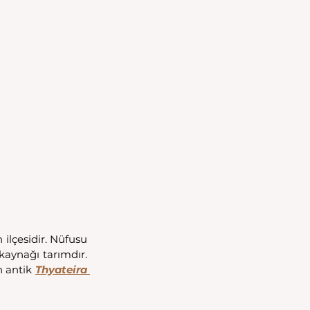
ilçesidir. Nüfusu 
kaynağı tarımdır. 
 antik 
Thyateira 