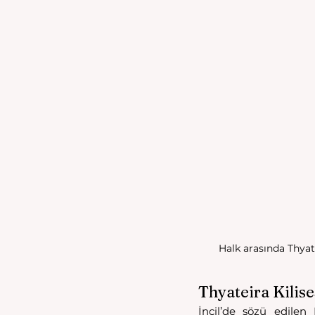
Halk arasında Thyat
Thyateira Kilise
İncil’de sözü edilen H