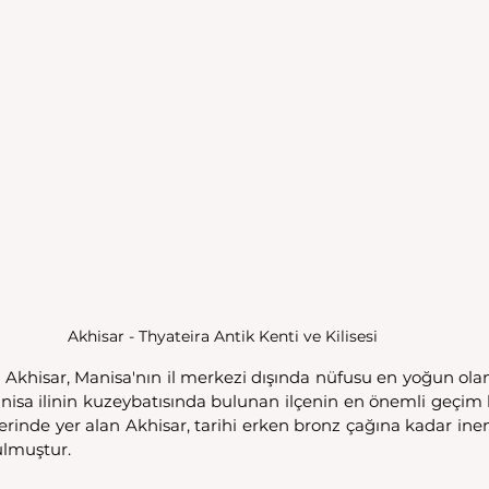
Akhisar - Thyateira Antik Kenti ve Kilisesi
n Akhisar, Manisa'nın il merkezi dışında nüfusu en yoğun olan 
anisa ilinin kuzeybatısında bulunan ilçenin en önemli geçim 
erinde yer alan Akhisar, tarihi erken bronz çağına kadar inen
ulmuştur. 