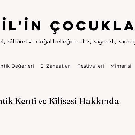
.
.
pıl'in Çocukla
l, kültürel ve doğal belleğine etik, kaynaklı, kapsayı
ntik Değerleri
El Zanaatları
Festivalleri
Mimarisi
tik Kenti ve Kilisesi Hakkında