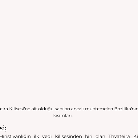
eira Kilisesi'ne ait olduğu sanılan ancak muhtemelen Bazilika'nın
kısımları.
si;
ıristiyanlığın ilk yedi kilisesinden biri olan Thyateira Kil