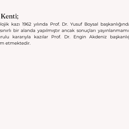
 Kenti;
olojik kazı 1962 yılında Prof. Dr. Yusuf Boysal başkanlığınd
ınırlı bir alanda yapılmıştır ancak sonuçları yayınlanmamışt
rulu kararıyla kazılar Prof. Dr. Engin Akdeniz başkanlığ
am etmektedir.