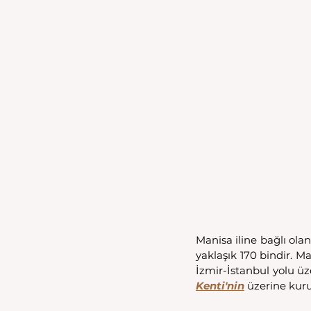
Manisa iline bağlı ola
yaklaşık 170 bindir. M
İzmir-İstanbul yolu üz
Kenti'nin
 üzerine kur