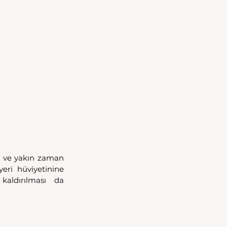
 ve yakın zaman 
ri hüviyetinine 
aldırılması da 