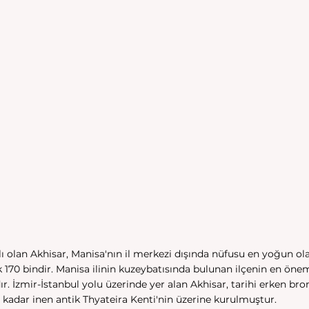
ı olan Akhisar, Manisa'nın il merkezi dışında nüfusu en yoğun olan
 170 bindir. Manisa ilinin kuzeybatısında bulunan ilçenin en öne
r. İzmir-İstanbul yolu üzerinde yer alan Akhisar, tarihi erken bro
kadar inen antik Thyateira Kenti'nin üzerine kurulmuştur. 