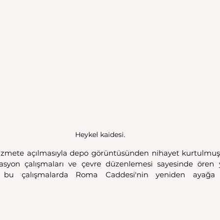
Heykel kaidesi.
izmete açılmasıyla depo görüntüsünden nihayet kurtulmuş
asyon çalışmaları ve çevre düzenlemesi sayesinde ören ye
ca bu çalışmalarda Roma Caddesi'nin yeniden ayağa k