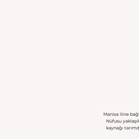
Manisa iline bağl
Nüfusu yaklaşık
kaynağı tarımdı