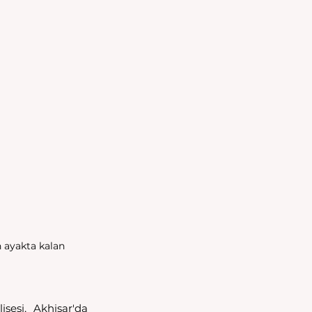
 ayakta kalan 
isesi, Akhisar'da 