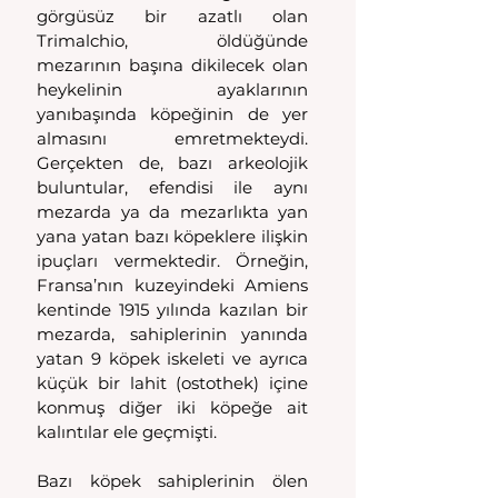
görgüsüz bir azatlı olan 
Trimalchio, öldüğünde 
mezarının başına dikilecek olan 
heykelinin ayaklarının 
yanıbaşında köpeğinin de yer 
almasını emretmekteydi. 
Gerçekten de, bazı arkeolojik 
buluntular, efendisi ile aynı 
mezarda ya da mezarlıkta yan 
yana yatan bazı köpeklere ilişkin 
ipuçları vermektedir. Örneğin, 
Fransa’nın kuzeyindeki Amiens 
kentinde 1915 yılında kazılan bir 
mezarda, sahiplerinin yanında 
yatan 9 köpek iskeleti ve ayrıca 
küçük bir lahit (ostothek) içine 
konmuş diğer iki köpeğe ait 
kalıntılar ele geçmişti.
Bazı köpek sahiplerinin ölen 