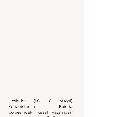
Hesiodos (İ.Ö. 8. yüzyıl) 
Yunanistan’ın Boiotia 
bölgesindeki kırsal yaşamdan 