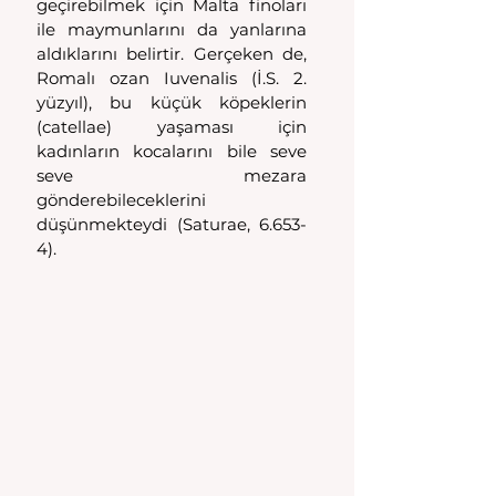
geçirebilmek için Malta finoları 
ile maymunlarını da yanlarına 
aldıklarını belirtir. Gerçeken de, 
Romalı ozan Iuvenalis (İ.S. 2. 
yüzyıl), bu küçük köpeklerin 
(catellae) yaşaması için 
kadınların kocalarını bile seve 
seve mezara 
gönderebileceklerini 
düşünmekteydi (Saturae, 6.653-
4).