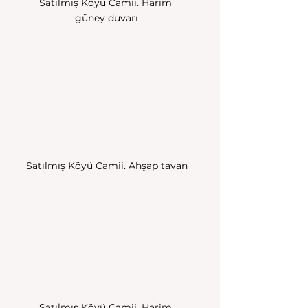
Satılmış Köyü Camii. Harim 
güney duvarı
Satılmış Köyü Camii. Ahşap tavan
Satılmış Köyü Camii. Harim 