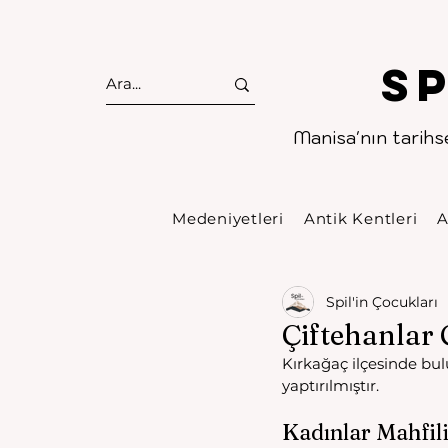
S
Manisa'nın tarihse
Medeniyetleri
Antik Kentleri
A
Spil'in Çocukları
Çiftehanlar 
Kırkağaç ilçesinde bu
yaptırılmıştır.
Kadınlar Mahfili