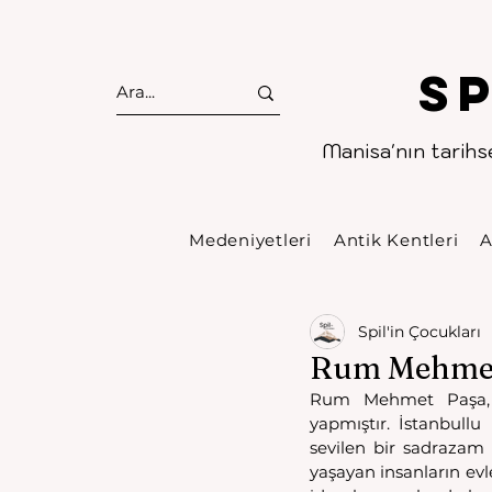
S
Manisa'nın tarihse
Medeniyetleri
Antik Kentleri
A
Spil'in Çocukları
Rum Mehmet
Rum Mehmet Paşa,
yapmıştır. İstanbullu
sevilen bir sadrazam 
yaşayan insanların ev