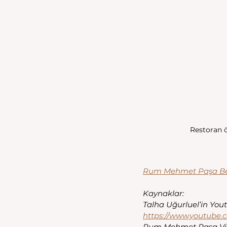
Restoran 
Rum Mehmet Paşa Be
Kaynaklar:
Talha Uğurluel’in Y
https://www.youtube
Rum Mehmet Paşa Viki