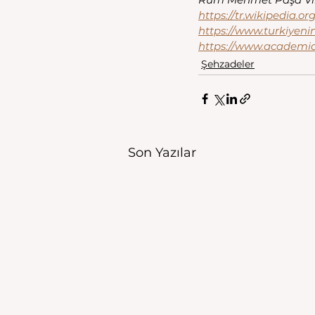
https://tr.wikipedi
https://www.turkiyeni
https://www.academi
Şehzadeler
Son Yazılar