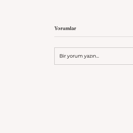
Yorumlar
Ali Bey Camii
Bir yorum yazın...