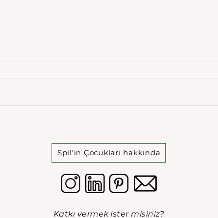
Alaca Hamam
Hatu
Spil'in Çocukları hakkında
Katkı vermek ister misiniz?