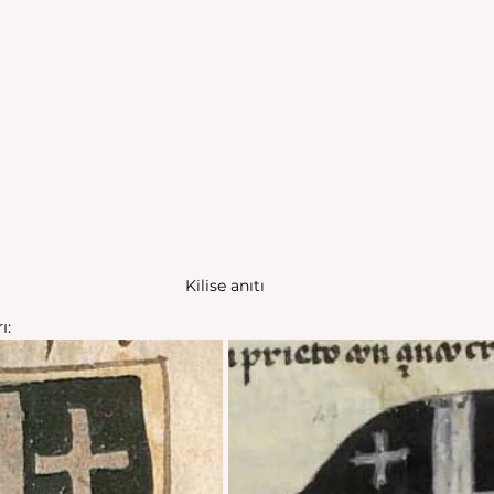
Kilise anıtı
: 