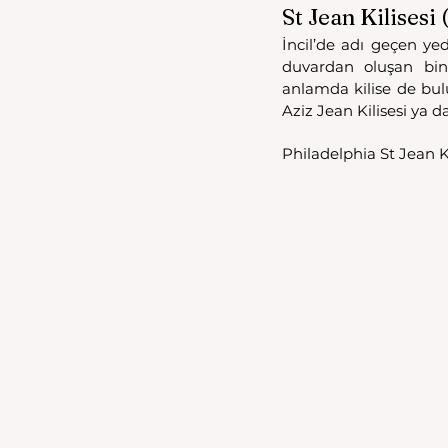
St Jean Kilisesi 
İncil’de adı geçen yed
duvardan oluşan bin
anlamda kilise de bul
Aziz Jean Kilisesi ya da
Philadelphia St Jean Kil