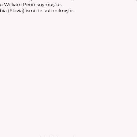
su William Penn koymuştur. 
a (Flavia) ismi de kullanılmıştır.