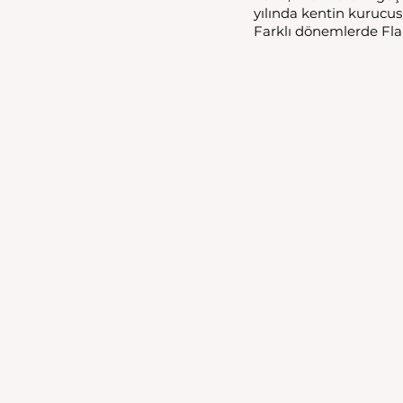
yılında kentin kurucu
Farklı dönemlerde Flabi