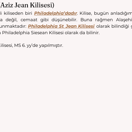
(Aziz Jean Kilisesi)
i kiliseden biri 
Philadelphia’dadır
. Kilise, bugün anladığı
a değil, cemaat gibi düşünebilir. Buna rağmen Alaşehir
unmaktadır: 
Philadelphia St Jean Kilisesi
 olarak bilindiği 
 Philadelphia Siesean Kilisesi olarak da bilinir. 
isesi, MS 6. yy’de yapılmıştır. 