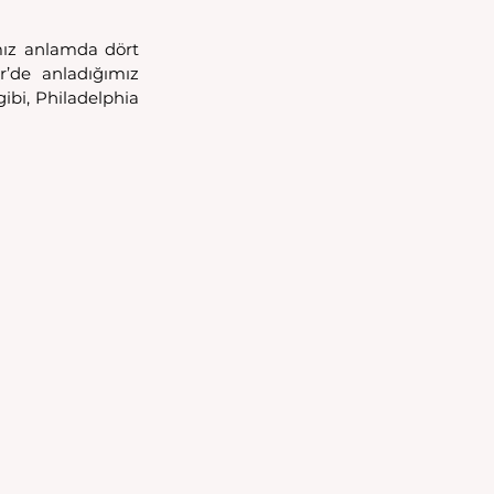
mız anlamda dört 
’de anladığımız 
gibi, Philadelphia 