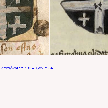
e.com/watch?v=F41GeyIcul4