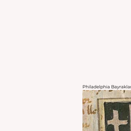
Philadelphia Bayrakları