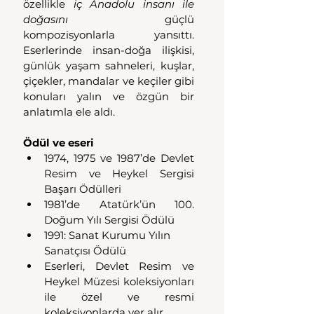
özellikle 
iç Anadolu insanı ile 
doğasını
 güçlü 
kompozisyonlarla yansıttı. 
Eserlerinde insan-doğa ilişkisi, 
günlük yaşam sahneleri, kuşlar, 
çiçekler, mandalar ve keçiler gibi 
konuları yalın ve özgün bir 
anlatımla ele aldı. 
Ödül ve eseri
1974, 1975 ve 1987’de Devlet 
Resim ve Heykel Sergisi 
Başarı Ödülleri
1981’de Atatürk’ün 100. 
Doğum Yılı Sergisi Ödülü
1991: Sanat Kurumu Yılın 
Sanatçısı Ödülü
Eserleri, Devlet Resim ve 
Heykel Müzesi koleksiyonları 
ile özel ve resmi 
koleksiyonlarda yer alır. 