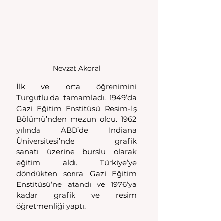
Nevzat Akoral
İlk ve orta öğrenimini 
Turgutlu'da tamamladı. 1949’da 
Gazi Eğitim Enstitüsü Resim-İş 
Bölümü’nden mezun oldu. 1962 
yılında ABD’de Indiana 
Üniversitesi’nde grafik 
sanatı üzerine burslu olarak 
eğitim aldı. Türkiye’ye 
döndükten sonra Gazi Eğitim 
Enstitüsü’ne atandı ve 1976’ya 
kadar grafik ve resim 
öğretmenliği yaptı. 