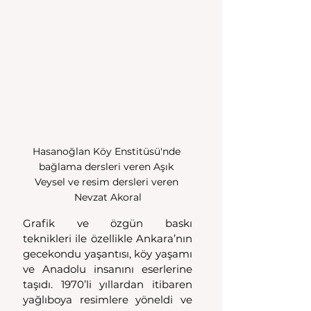
Hasanoğlan Köy Enstitüsü'nde 
bağlama dersleri veren Aşık 
Veysel ve resim dersleri veren 
Nevzat Akoral
Grafik ve özgün baskı 
teknikleri ile özellikle Ankara’nın 
gecekondu yaşantısı, köy yaşamı 
ve Anadolu insanını eserlerine 
taşıdı. 1970’li yıllardan itibaren 
yağlıboya resimlere yöneldi ve 