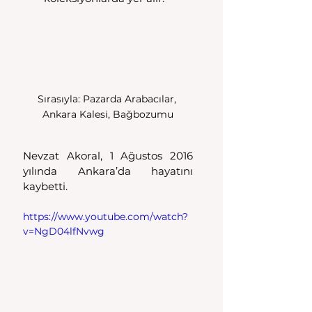
Sırasıyla: Pazarda Arabacılar, 
Ankara Kalesi, Bağbozumu
Nevzat Akoral, 1 Ağustos 2016 
yılında Ankara’da hayatını 
kaybetti.
https://www.youtube.com/watch?
v=NgD04lfNvwg