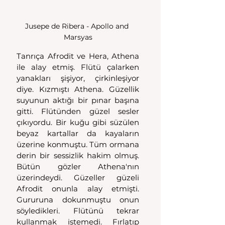
Jusepe de Ribera - Apollo and 
Marsyas
Tanrıça Afrodit ve Hera, Athena 
ile alay etmiş. Flütü çalarken 
yanakları şişiyor, çirkinleşiyor 
diye. Kızmıştı Athena. Güzellik 
suyunun aktığı bir pınar başına 
gitti. Flütünden güzel sesler 
çıkıyordu. Bir kuğu gibi süzülen 
beyaz kartallar da kayaların 
üzerine konmuştu. Tüm ormana 
derin bir sessizlik hakim olmuş. 
Bütün gözler Athena'nın 
üzerindeydi. Güzeller güzeli 
Afrodit onunla alay etmişti. 
Gururuna dokunmuştu onun 
söyledikleri. Flütünü tekrar 
kullanmak istemedi. Fırlatıp 