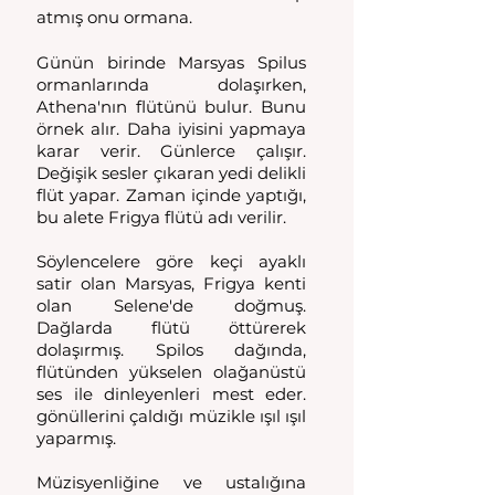
atmış onu ormana.
Günün birinde Marsyas Spilus 
ormanlarında dolaşırken, 
Athena'nın flütünü bulur. Bunu 
örnek alır. Daha iyisini yapmaya 
karar verir. Günlerce çalışır. 
Değişik sesler çıkaran yedi delikli 
flüt yapar. Zaman içinde yaptığı, 
bu alete Frigya flütü adı verilir.
Söylencelere göre keçi ayaklı 
satir olan Marsyas, Frigya kenti 
olan Selene'de doğmuş. 
Dağlarda flütü öttürerek 
dolaşırmış. Spilos dağında, 
flütünden yükselen olağanüstü 
ses ile dinleyenleri mest eder. 
gönüllerini çaldığı müzikle ışıl ışıl 
yaparmış.
Müzisyenliğine ve ustalığına 