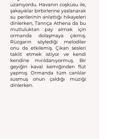
uzanıyordu. Havanın coşkusu ile, 
şakayıklar birbirlerine yaslanarak 
su perilerinin anlattığı hikayeleri 
dinlerken, Tanrıça Athena da bu 
mutluluktan pay almak için 
ormanda dolaşmaya çıkmış. 
Rüzgarın söylediği melodiler 
onu da etkilemiş. Çıkan sesleri 
taklit etmek istiyor ve kendi 
kendine mırıldanıyormuş. Bir 
geyiğin kaval kemiğinden flüt 
yapmış. Ormanda tüm canlılar 
susmuş onun çaldığı müziği 
dinlerken.