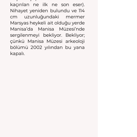
kaçırılan ne ilk ne son eser). 
Nihayet yeniden bulundu ve 114 
cm uzunluğundaki mermer 
Marsyas heykeli ait olduğu yerde 
Manisa’da Manisa Müzesi’nde 
sergilenmeyi bekliyor. Bekliyor; 
çünkü Manisa Müzesi arkeoloji 
bölümü 2002 yılından bu yana 
kapalı. 