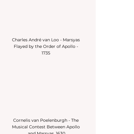
Charles André van Loo - Marsyas 
Flayed by the Order of Apollo - 
1735 
Cornelis van Poelenburgh - The 
Musical Contest Between Apollo 
and Marsyas, 1630