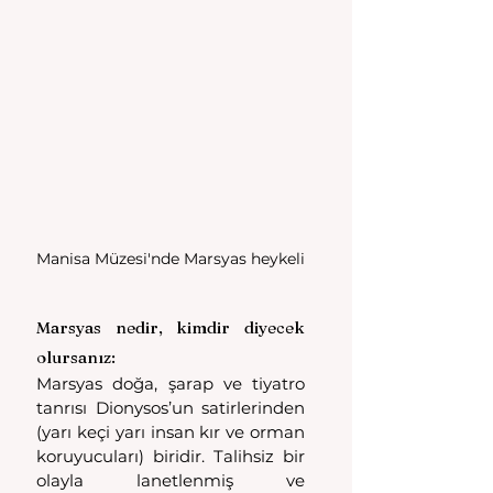
Manisa Müzesi'nde Marsyas heykeli
Marsyas nedir, kimdir diyecek 
olursanız: 
Marsyas doğa, şarap ve tiyatro 
tanrısı Dionysos’un satirlerinden 
(yarı keçi yarı insan kır ve orman 
koruyucuları) biridir. Talihsiz bir 
olayla lanetlenmiş ve 