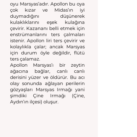
oyu Marsyas’adır. Apollon bu oya 
çok kızar ve Midas’ın iyi 
duymadığını düşünerek 
kulaklıklarını eşek kulağına 
çevirir. Kazananı belli etmek için 
enstrümanlarını ters çalmaları 
istenir. Apollon liri ters çevirir ve 
kolaylıkla çalar; ancak Marsyas 
için durum öyle değildir, flütü 
ters çalamaz. 
Apollon Marsyas’ı bir zeytin 
ağacına bağlar, canlı canlı 
derisini yüzer ve öldürür. Bu acı 
olay sonunda ağlayan perilerin 
gözyaşları Marsyas Irmağı yani 
şimdiki Çine Irmağı (Çine, 
Aydın’ın ilçesi) oluşur. 