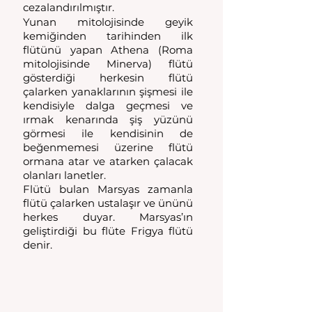
cezalandırılmıştır. 
Yunan mitolojisinde geyik 
kemiğinden tarihinden ilk 
flütünü yapan Athena (Roma 
mitolojisinde Minerva) flütü 
gösterdiği herkesin flütü 
çalarken yanaklarının şişmesi ile 
kendisiyle dalga geçmesi ve 
ırmak kenarında şiş yüzünü 
görmesi ile kendisinin de 
beğenmemesi üzerine flütü 
ormana atar ve atarken çalacak 
olanları lanetler. 
Flütü bulan Marsyas zamanla 
flütü çalarken ustalaşır ve ününü 
herkes duyar. Marsyas’ın 
geliştirdiği bu flüte Frigya flütü 
denir. 