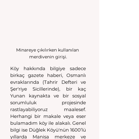
Minareye çıkılırken kullanılan 
merdivenin girişi.
Köy hakkında bilgiye sadece 
birkaç gazete haberi, Osmanlı 
evraklarında (Tahrir Defteri ve 
Şer'riye Sicillerinde), bir kaç 
Yunan kaynakta ve bir sosyal 
sorumluluk projesinde 
rastlayabiliyoruz maalesef. 
Herhangi bir makale veya eser 
bulamadım köy ile alakalı. Genel 
bilgi ise Düğlek Köyü'nün 1600’lü 
yıllarda Manisa merkeze ve 