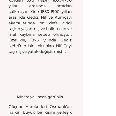
köyden 33’ü (%24) 1600-1700 
yılları arasında ortadan 
kalkmıştır. Yine 1850-1900 yılları 
arasında Gediz, Nif ve Kumçayı 
akarsularında on defa ciddi 
taşkın yaşanmış ve halkın can ve 
mal kaybına sebep olmuştur. 
Özellikle, 1876 yılında Gediz 
Nehri’nin bir kolu olan Nif Çayı 
taşmış ve yatak değiştirmiştir.
Minare yakından görünüş.
Göçebe Hareketleri; Osmanlı’da 
halkın büyük bir kısmı yerleşik 