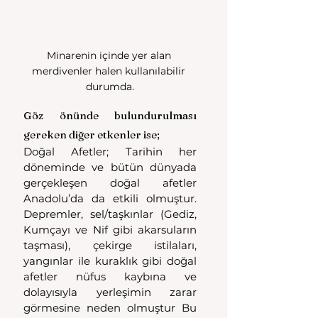
Minarenin içinde yer alan 
merdivenler halen kullanılabilir 
durumda.
Göz önünde bulundurulması 
gereken diğer etkenler ise;
Doğal Afetler; Tarihin her 
döneminde ve bütün dünyada 
gerçekleşen doğal afetler 
Anadolu’da da etkili olmuştur. 
Depremler, sel/taşkınlar (Gediz, 
Kumçayı ve Nif gibi akarsuların 
taşması), çekirge istilaları, 
yangınlar ile kuraklık gibi doğal 
afetler nüfus kaybına ve 
dolayısıyla yerleşimin zarar 
görmesine neden olmuştur Bu 