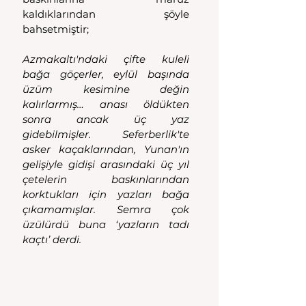
kaldıklarından şöyle 
bahsetmiştir;
Azmakaltı'ndaki çifte kuleli 
bağa göçerler, eylül başında 
üzüm kesimine değin 
kalırlarmış… anası öldükten 
sonra ancak üç yaz 
gidebilmişler. Seferberlik'te 
asker kaçaklarından, Yunan'ın 
gelişiyle gidişi arasındaki üç yıl 
çetelerin baskınlarından 
korktukları için yazları bağa 
çıkamamışlar. Semra çok 
üzülürdü buna ‘yazların tadı 
kaçtı’ derdi.