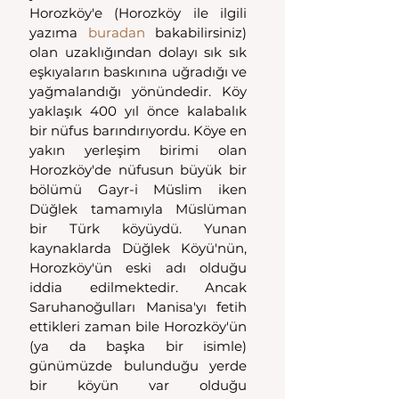
Horozköy'e (Horozköy ile ilgili 
yazıma 
buradan
 bakabilirsiniz) 
olan uzaklığından dolayı sık sık 
eşkıyaların baskınına uğradığı ve 
yağmalandığı yönündedir. Köy 
yaklaşık 400 yıl önce kalabalık 
bir nüfus barındırıyordu. Köye en 
yakın yerleşim birimi olan 
Horozköy'de nüfusun büyük bir 
bölümü Gayr-i Müslim iken 
Düğlek tamamıyla Müslüman 
bir Türk köyüydü. Yunan 
kaynaklarda Düğlek Köyü'nün, 
Horozköy'ün eski adı olduğu 
iddia edilmektedir. Ancak 
Saruhanoğulları Manisa'yı fetih 
ettikleri zaman bile Horozköy'ün 
(ya da başka bir isimle) 
günümüzde bulunduğu yerde 
bir köyün var olduğu 