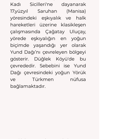
Kadı Sicilleri'ne dayanarak 
17.yüzyıl Saruhan (Manisa) 
yöresindeki eşkıyalık ve halk 
hareketleri üzerine klasikleşen 
çalışmasında Çağatay Uluçay, 
yörede eşkıyalığın en yoğun 
biçimde yaşandığı yer olarak 
Yund Dağı’nı çevreleyen bölgeyi 
gösterir. Düğlek Köyü'de bu 
çevrededir. Sebebini ise Yund 
Dağı çevresindeki yoğun Yörük 
ve Türkmen nüfusa 
bağlamaktadır.