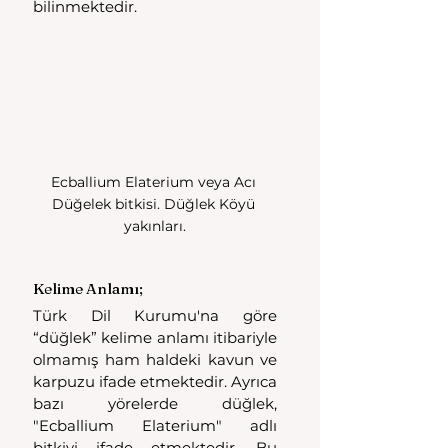
bilinmektedir.
Ecballium Elaterium veya Acı 
Düğelek bitkisi. Düğlek Köyü 
yakınları.
Kelime Anlamı;
Türk Dil Kurumu'na göre 
“düğlek” kelime anlamı itibariyle 
olmamış ham haldeki kavun ve 
karpuzu ifade etmektedir. Ayrıca 
bazı yörelerde düğlek, 
"Ecballium Elaterium" adlı 
bitkiyi ifade etmektedir. Bu 