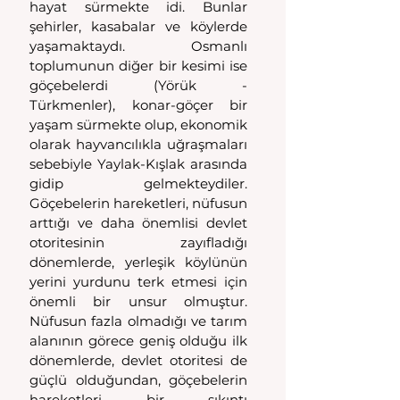
hayat sürmekte idi. Bunlar 
şehirler, kasabalar ve köylerde 
yaşamaktaydı. Osmanlı 
toplumunun diğer bir kesimi ise 
göçebelerdi (Yörük - 
Türkmenler), konar-göçer bir 
yaşam sürmekte olup, ekonomik 
olarak hayvancılıkla uğraşmaları 
sebebiyle Yaylak-Kışlak arasında 
gidip gelmekteydiler. 
Göçebelerin hareketleri, nüfusun 
arttığı ve daha önemlisi devlet 
otoritesinin zayıfladığı 
dönemlerde, yerleşik köylünün 
yerini yurdunu terk etmesi için 
önemli bir unsur olmuştur. 
Nüfusun fazla olmadığı ve tarım 
alanının görece geniş olduğu ilk 
dönemlerde, devlet otoritesi de 
güçlü olduğundan, göçebelerin 
hareketleri bir sıkıntı 