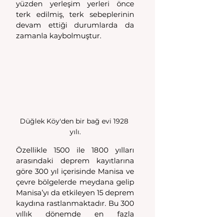
yüzden yerleşim yerleri önce 
terk edilmiş, terk sebeplerinin 
devam ettiği durumlarda da 
zamanla kaybolmuştur. 
Düğlek Köy'den bir bağ evi 1928 
yılı.
Özellikle 1500 ile 1800 yılları 
arasındaki deprem kayıtlarına 
göre 300 yıl içerisinde Manisa ve 
çevre bölgelerde meydana gelip 
Manisa’yı da etkileyen 15 deprem 
kaydına rastlanmaktadır. Bu 300 
yıllık dönemde en fazla 