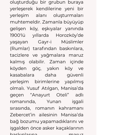
oluşturduğu bir grubun buraya 
yerleşerek kendilerine yeni bir 
yerleşim alanı oluşturmaları 
muhtemeldir. Zamanla büyüyüp 
gelişen köy, eşkıyalar yanında 
1900'lü yıllarda Horozköy’de 
yaşayan Gayr-i Müslimler 
(Rumlar) tarafından baskınlara, 
tacizlere ve yağmalara maruz 
kalmış olabilir. Zaman içinde 
köyden göç, yakın köy ve 
kasabalara daha güvenli 
yerleşim birimlerine yapılmış 
olmalı. Yusuf Atılgan, Manisa’da 
geçen “Anayurt Oteli” adlı 
romanında, Yunan işgali 
sırasında, romanın kahramanı 
Zebercet’in ailesinin Manisa’da 
bağ bozumu yapamadıklarını ve 
işgalden önce asker kaçaklarının 
baskınlarına maruz 