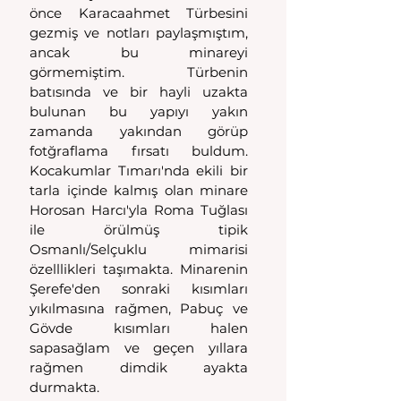
önce Karacaahmet Türbesini 
gezmiş ve notları paylaşmıştım, 
ancak bu minareyi 
görmemiştim. Türbenin 
batısında ve bir hayli uzakta 
bulunan bu yapıyı yakın 
zamanda yakından görüp 
fotğraflama fırsatı buldum. 
Kocakumlar Tımarı'nda ekili bir 
tarla içinde kalmış olan minare 
Horosan Harcı'yla Roma Tuğlası 
ile örülmüş tipik 
Osmanlı/Selçuklu mimarisi 
özelllikleri taşımakta. Minarenin 
Şerefe'den sonraki kısımları 
yıkılmasına rağmen, Pabuç ve 
Gövde kısımları halen 
sapasağlam ve geçen yıllara 
rağmen dimdik ayakta 
durmakta. 