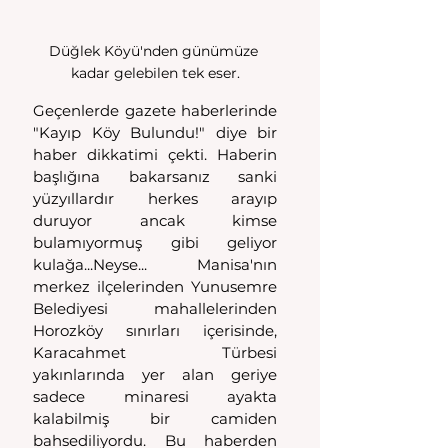
Düğlek Köyü'nden günümüze 
kadar gelebilen tek eser.
Geçenlerde gazete haberlerinde 
"Kayıp Köy Bulundu!" diye bir 
haber dikkatimi çekti. Haberin 
başlığına bakarsanız sanki 
yüzyıllardır herkes arayıp 
duruyor ancak kimse 
bulamıyormuş gibi geliyor 
kulağa...Neyse... Manisa'nın 
merkez ilçelerinden Yunusemre 
Belediyesi mahallelerinden 
Horozköy sınırları içerisinde, 
Karacahmet Türbesi 
yakınlarında yer alan geriye 
sadece minaresi ayakta 
kalabilmiş bir camiden 
bahsediliyordu. Bu haberden 