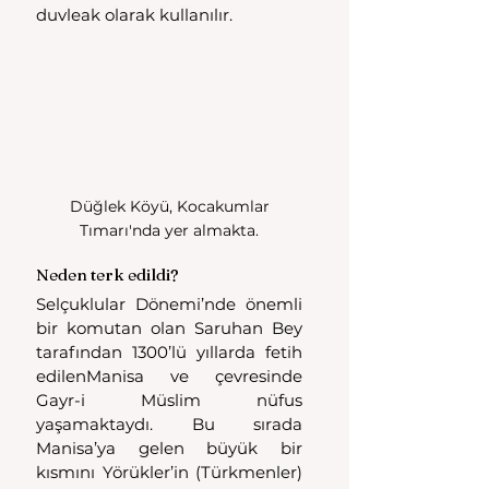
duvleak olarak kullanılır.
 Düğlek Köyü, Kocakumlar 
Tımarı'nda yer almakta.
Neden terk edildi?
Selçuklular Dönemi’nde önemli 
bir komutan olan Saruhan Bey 
tarafından 1300’lü yıllarda fetih 
edilenManisa ve çevresinde 
Gayr-i Müslim nüfus 
yaşamaktaydı. Bu sırada 
Manisa’ya gelen büyük bir 
kısmını Yörükler’in (Türkmenler) 