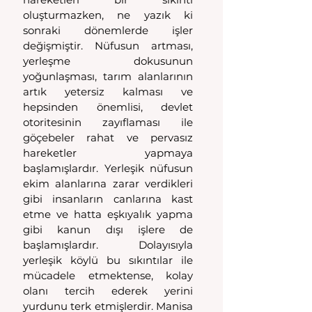
oluşturmazken, ne yazık ki 
sonraki dönemlerde işler 
değişmiştir. Nüfusun artması, 
yerleşme dokusunun 
yoğunlaşması, tarım alanlarının 
artık yetersiz kalması ve 
hepsinden önemlisi, devlet 
otoritesinin zayıflaması ile 
göçebeler rahat ve pervasız 
hareketler yapmaya 
başlamışlardır. Yerleşik nüfusun 
ekim alanlarına zarar verdikleri 
gibi insanların canlarına kast 
etme ve hatta eşkıyalık yapma 
gibi kanun dışı işlere de 
başlamışlardır. Dolayısıyla 
yerleşik köylü bu sıkıntılar ile 
mücadele etmektense, kolay 
olanı tercih ederek yerini 
yurdunu terk etmişlerdir. Manisa 