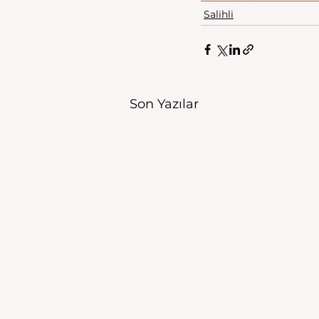
Salihli
Son Yazılar