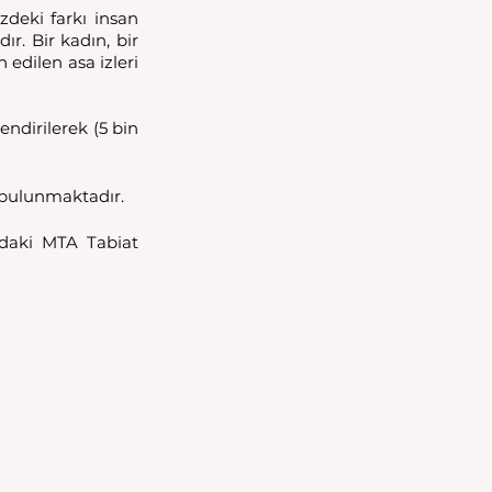
deki farkı insan 
. Bir kadın, bir 
edilen asa izleri 
ndirilerek (5 bin 
 bulunmaktadır.
’daki MTA Tabiat 