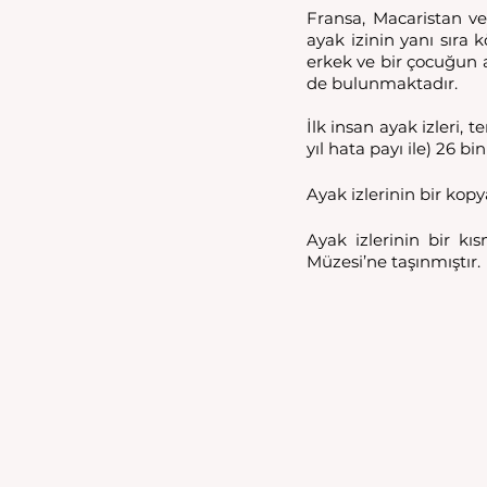
Fransa, Macaristan ve 
ayak izinin yanı sıra k
erkek ve bir çocuğun a
de bulunmaktadır. 
İlk insan ayak izleri, 
yıl hata payı ile) 26 b
Ayak izlerinin bir kopy
Ayak izlerinin bir kı
Müzesi’ne taşınmıştır. 