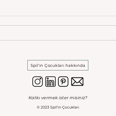
Bahri Sarıtepe
Mehm
(187
Spil'in Çocukları hakkında
Katkı vermek ister misiniz?
© 2023 Spil'in Çocukları