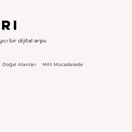
rı
cı bir dijital arşiv
Doğal Alanları
Milli Mücadelede