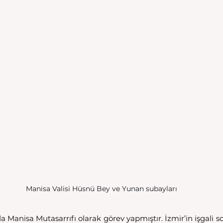
Manisa Valisi Hüsnü Bey ve Yunan subayları
da Manisa Mutasarrıfı olarak görev yapmıştır. İzmir’in işgali so