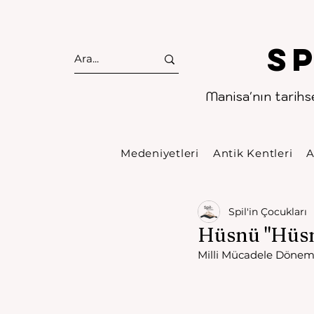
S
Manisa'nın tarihse
Medeniyetleri
Antik Kentleri
A
Spil'in Çocukları
Hüsnü "Hüsn
Milli Mücadele Dönemi 