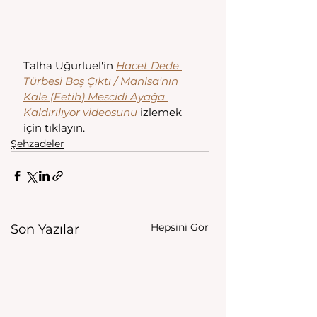
Talha Uğurluel'in 
Hacet Dede 
Türbesi Boş Çıktı / Manisa'nın 
Kale (Fetih) Mescidi Ayağa 
Kaldırılıyor videosunu 
izlemek 
için tıklayın. 
Şehzadeler
Hepsini Gör
Son Yazılar