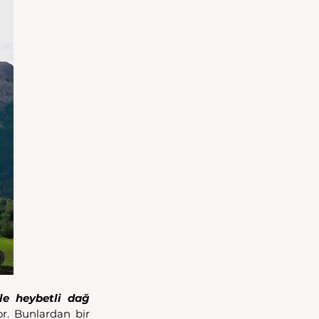
le heybetli dağ 
r. Bunlardan bir 