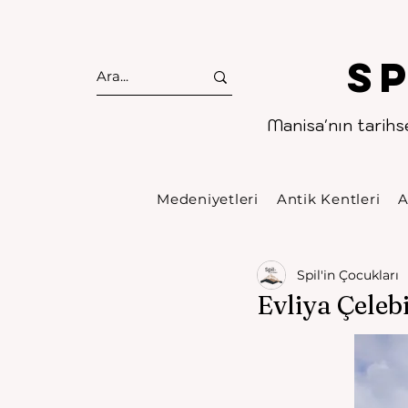
S
Manisa'nın tarihse
Medeniyetleri
Antik Kentleri
A
Spil'in Çocukları
Evliya Çeleb