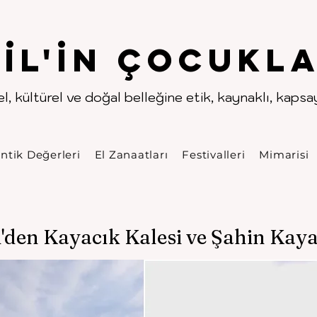
.
.
pıl'in Çocukla
l, kültürel ve doğal belleğine etik, kaynaklı, kapsayı
ntik Değerleri
El Zanaatları
Festivalleri
Mimarisi
i'den Kayacık Kalesi ve Şahin Kaya