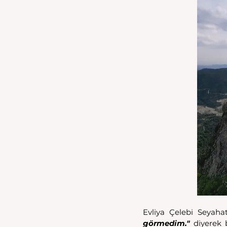
Evliya Çelebi Seyaha
görmedim."
 diyerek 