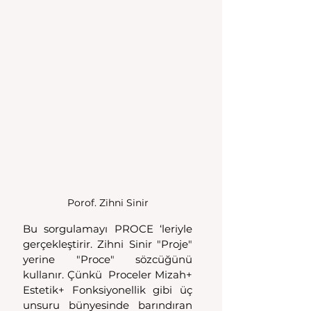
Porof. Zihni Sinir
Bu sorgulamayı PROCE ‘leriyle 
gerçekleştirir. Zihni Sinir "Proje" 
yerine "Proce" sözcüğünü 
kullanır. Çünkü  Proceler Mizah+ 
Estetik+ Fonksiyonellik gibi üç 
unsuru bünyesinde barındıran 