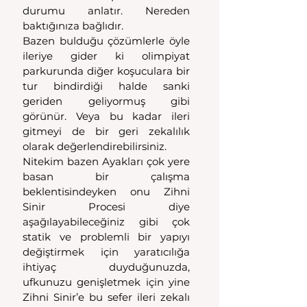
durumu anlatır. Nereden 
baktığınıza bağlıdır.
Bazen bulduğu çözümlerle öyle 
ileriye gider ki olimpiyat 
parkurunda diğer koşuculara bir 
tur bindirdiği halde sanki 
geriden geliyormuş gibi 
görünür. Veya bu kadar ileri 
gitmeyi de bir geri zekalılık 
olarak değerlendirebilirsiniz.
Nitekim bazen Ayakları çok yere 
basan bir çalışma 
beklentisindeyken onu Zihni 
Sinir Procesi diye 
aşağılayabileceğiniz gibi çok 
statik ve problemli bir yapıyı 
değiştirmek için yaratıcılığa 
ihtiyaç duyduğunuzda, 
ufkunuzu genişletmek için yine 
Zihni Sinir’e bu sefer ileri zekalı 