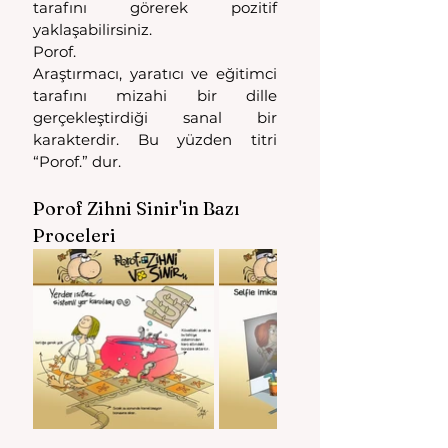
tarafını görerek pozitif 
yaklaşabilirsiniz.
Porof.
Araştırmacı, yaratıcı ve eğitimci 
tarafını mizahi bir dille 
gerçekleştirdiği sanal bir 
karakterdir. Bu yüzden titri 
“Porof.” dur.
Porof Zihni Sinir'in Bazı 
Proceleri