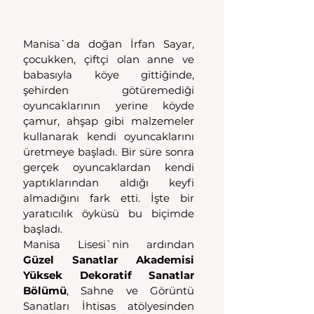
Manisa`da doğan İrfan Sayar, 
çocukken, çiftçi olan anne ve 
babasıyla köye gittiğinde, 
şehirden götüremediği 
oyuncaklarının yerine köyde 
çamur, ahşap gibi malzemeler 
kullanarak kendi oyuncaklarını 
üretmeye başladı. Bir süre sonra 
gerçek oyuncaklardan kendi 
yaptıklarından aldığı keyfi 
almadığını fark etti. İşte bir 
yaratıcılık öyküsü bu biçimde 
başladı.
Manisa Lisesi`nin ardından 
Güzel Sanatlar Akademisi 
Yüksek Dekoratif Sanatlar 
Bölümü
, Sahne ve Görüntü 
Sanatları İhtisas atölyesinden 