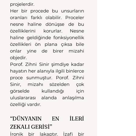
projelerdir.
Her bir procede bu unsurların 
oranları farklı olabilir. Proceler 
nesne haline dönüşse de bu 
özelliklerini korurlar. Nesne 
haline geldiğinde fonksiyonellik 
özellikleri ön plana çıksa bile 
onlar yine de birer mizahi 
objedir.
Porof. Zihni Sinir şimdiye kadar 
hayatın her alanıyla ilgili binlerce 
proce sunmuştur. Porof. Zihni 
Sinir, mizahı sözelden çok 
görselde kullandığı için 
uluslararası alanda anlaşılma 
özelliği vardır.
“DÜNYANIN EN İLERİ 
ZEKALI GERİSİ”
İronik bir lakaptır. İzafi bir 