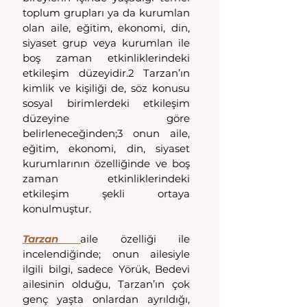
toplum grupları ya da kurumlan 
olan aile, eğitim, ekonomi, din, 
siyaset grup veya kurumlan ile 
boş zaman etkinliklerindeki 
etkileşim düzeyidir.2 Tarzan’ın 
kimlik ve kişiliği de, söz konusu 
sosyal birimlerdeki etkileşim 
düzeyine göre 
belirleneceğinden;3 onun aile, 
eğitim, ekonomi, din, siyaset 
kurumlarının özelliğinde ve boş 
zaman etkinliklerindeki 
etkileşim şekli ortaya 
konulmuştur.
Tarzan 
aile özelliği ile 
incelendiğinde; onun ailesiyle 
ilgili bilgi, sadece Yörük, Bedevi 
ailesinin olduğu, Tarzan’ın çok 
genç yaşta onlardan ayrıldığı, 