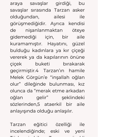
araya savaşlar girdiği, bu 
savaşlar sırasında Tarzan asker 
olduğundan, ailesi ile 
görüşmediğidir. Ayrıca kendisi 
de nişanlanmaktan öteye 
gidemediği için, bir aile 
kuramamıştır. Hayatını, güzel 
bulduğu kadınlara ya kır çiçeği 
vererek ya da kapılarının önüne 
çiçek buketi bırakarak 
geçirmiştir.4 Tarzan’ın hamile 
Melek Görgün’e “inşallah oğlan 
olur” dileğinde bulunması, kız 
olunca da “merak etme arkadan 
oğlan gelir” şeklindeki 
sözlerinden,5 ataerkil bir aile 
anlayışında olduğu anlaşılır.
Tarzan eğitici özelliği ile 
incelendiğinde; eski ve yeni 