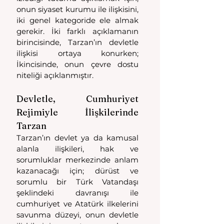
onun siyaset kurumu ile ilişkisini, 
iki genel kategoride ele almak 
gerekir. İki farklı açıklamanın 
birincisinde, Tarzan’ın devletle 
ilişkisi ortaya konurken; 
İkincisinde, onun çevre dostu 
niteliği açıklanmıştır. 
Devletle, Cumhuriyet 
Rejimiyle İlişkilerinde 
Tarzan 
Tarzan’ın devlet ya da kamusal 
alanla ilişkileri, hak ve 
sorumluklar merkezinde anlam 
kazanacağı için; dürüst ve 
sorumlu bir Türk Vatandaşı 
şeklindeki davranışı ile 
cumhuriyet ve Atatürk ilkelerini 
savunma düzeyi, onun devletle 