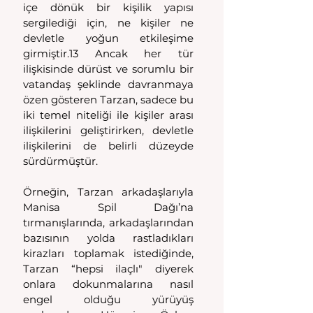
içe dönük bir kişilik yapısı 
sergilediği için, ne kişiler ne 
devletle yoğun etkileşime 
girmiştir.13 Ancak her tür 
ilişkisinde dürüst ve sorumlu bir 
vatandaş şeklinde davranmaya 
özen gösteren Tarzan, sadece bu 
iki temel niteliği ile kişiler arası 
ilişkilerini geliştirirken, devletle 
ilişkilerini de belirli düzeyde 
sürdürmüştür. 
Örneğin, Tarzan arkadaşlarıyla 
Manisa Spil Dağı’na 
tırmanışlarında, arkadaşlarından 
bazısının yolda rastladıkları 
kirazları toplamak istediğinde, 
Tarzan “hepsi ilaçlı" diyerek 
onlara dokunmalarına nasıl 
engel olduğu yürüyüş 