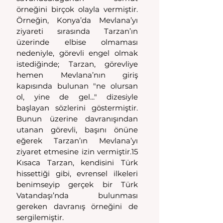
örneğini birçok olayla vermiştir. 
Örneğin, Konya’da Mevlana’yı 
ziyareti sırasında Tarzan’ın 
üzerinde elbise olmaması 
nedeniyle, görevli engel olmak 
istediğinde; Tarzan, görevliye 
hemen Mevlana’nın giriş 
kapısında bulunan "ne olursan 
ol, yine de gel..." dizesiyle 
başlayan sözlerini göstermiştir. 
Bunun üzerine davranışından 
utanan görevli, başını önüne 
eğerek Tarzan’ın Mevlana’yı 
ziyaret etmesine izin vermiştir.15 
Kısaca Tarzan, kendisini Türk 
hissettiği gibi, evrensel ilkeleri 
benimseyip gerçek bir Türk 
Vatandaşı’nda bulunması 
gereken davranış örneğini de 
sergilemiştir.