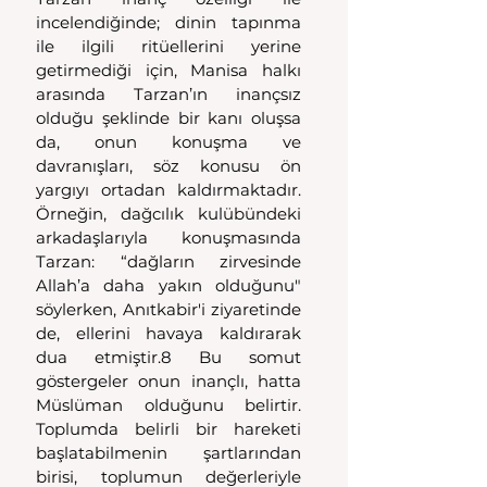
incelendiğinde; dinin tapınma 
ile ilgili ritüellerini yerine 
getirmediği için, Manisa halkı 
arasında Tarzan’ın inançsız 
olduğu şeklinde bir kanı oluşsa 
da, onun konuşma ve 
davranışları, söz konusu ön 
yargıyı ortadan kaldırmaktadır. 
Örneğin, dağcılık kulübündeki 
arkadaşlarıyla konuşmasında 
Tarzan: “dağların zirvesinde 
Allah’a daha yakın olduğunu" 
söylerken, Anıtkabir'i ziyaretinde 
de, ellerini havaya kaldırarak 
dua etmiştir.8 Bu somut 
göstergeler onun inançlı, hatta 
Müslüman olduğunu belirtir. 
Toplumda belirli bir hareketi 
başlatabilmenin şartlarından 
birisi, toplumun değerleriyle 