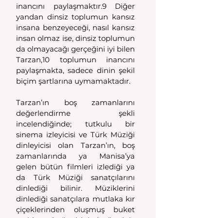
inancını paylaşmaktır.9 Diğer 
yandan dinsiz toplumun kansız 
insana benzeyeceği, nasıl kansız 
insan olmaz ise, dinsiz toplumun 
da olmayacağı gerçeğini iyi bilen 
Tarzan,10 toplumun inancını 
paylaşmakta, sadece dinin şekil 
biçim şartlarına uymamaktadır.
Tarzan’ın boş zamanlarını 
değerlendirme şekli 
incelendiğinde; tutkulu bir 
sinema izleyicisi ve Türk Müziği 
dinleyicisi olan Tarzan’ın, boş 
zamanlarında ya Manisa’ya 
gelen bütün filmleri izlediği ya 
da Türk Müziği sanatçılarını 
dinlediği bilinir. Müziklerini 
dinlediği sanatçılara mutlaka kır 
çiçeklerinden oluşmuş buket 