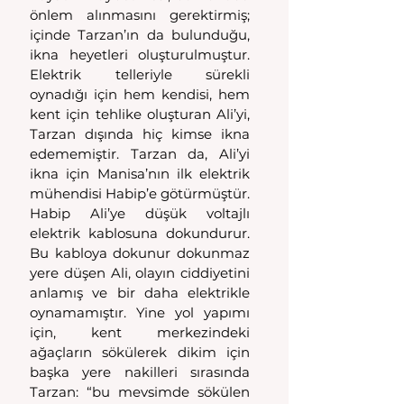
önlem alınmasını gerektirmiş; 
içinde Tarzan’ın da bulunduğu, 
ikna heyetleri oluşturulmuştur. 
Elektrik telleriyle sürekli 
oynadığı için hem kendisi, hem 
kent için tehlike oluşturan Ali’yi, 
Tarzan dışında hiç kimse ikna 
edememiştir. Tarzan da, Ali’yi 
ikna için Manisa’nın ilk elektrik 
mühendisi Habip’e götürmüştür. 
Habip Ali’ye düşük voltajlı 
elektrik kablosuna dokundurur. 
Bu kabloya dokunur dokunmaz 
yere düşen Ali, olayın ciddiyetini 
anlamış ve bir daha elektrikle 
oynamamıştır. Yine yol yapımı 
için, kent merkezindeki 
ağaçların sökülerek dikim için 
başka yere nakilleri sırasında 
Tarzan: “bu mevsimde sökülen 