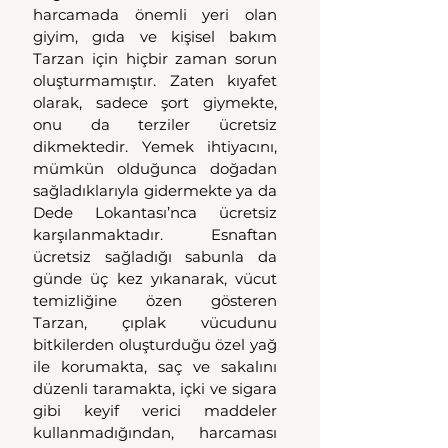
harcamada önemli yeri olan 
giyim, gıda ve kişisel bakım 
Tarzan için hiçbir zaman sorun 
oluşturmamıştır. Zaten kıyafet 
olarak, sadece şort giymekte, 
onu da terziler ücretsiz 
dikmektedir. Yemek ihtiyacını, 
mümkün olduğunca doğadan 
sağladıklarıyla gidermekte ya da 
Dede Lokantası’nca ücretsiz 
karşılanmaktadır. Esnaftan 
ücretsiz sağladığı sabunla da 
günde üç kez yıkanarak, vücut 
temizliğine özen gösteren 
Tarzan, çıplak vücudunu 
bitkilerden oluşturduğu özel yağ 
ile korumakta, saç ve sakalını 
düzenli taramakta, içki ve sigara 
gibi keyif verici maddeler 
kullanmadığından, harcaması 