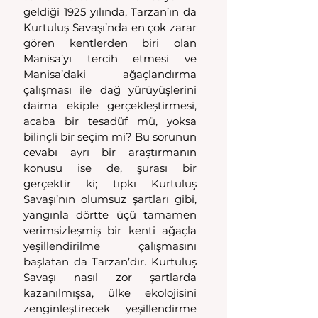
geldiği 1925 yılında, Tarzan’ın da 
Kurtuluş Savaşı’nda en çok zarar 
gören kentlerden biri olan 
Manisa’yı tercih etmesi ve 
Manisa’daki ağaçlandırma 
çalışması ile dağ yürüyüşlerini 
daima ekiple gerçekleştirmesi, 
acaba bir tesadüf mü, yoksa 
bilinçli bir seçim mi? Bu sorunun 
cevabı ayrı bir araştırmanın 
konusu ise de, şurası bir 
gerçektir ki; tıpkı Kurtuluş 
Savaşı’nın olumsuz şartları gibi, 
yangınla dörtte üçü tamamen 
verimsizleşmiş bir kenti ağaçla 
yeşillendirilme çalışmasını 
başlatan da Tarzan’dır. Kurtuluş 
Savaşı nasıl zor şartlarda 
kazanılmışsa, ülke ekolojisini 
zenginleştirecek yeşillendirme 