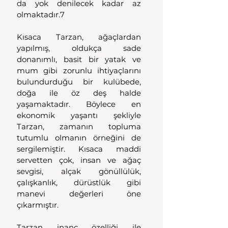
da yok denilecek kadar az 
olmaktadır.7
Kısaca Tarzan, ağaçlardan 
yapılmış, oldukça sade 
donanımlı, basit bir yatak ve 
mum gibi zorunlu ihtiyaçlarını 
bulundurduğu bir kulübede, 
doğa ile öz deş halde 
yaşamaktadır. Böylece en 
ekonomik yaşantı şekliyle 
Tarzan, zamanın topluma 
tutumlu olmanın örneğini de 
sergilemiştir. Kısaca maddi 
servetten çok, insan ve ağaç 
sevgisi, alçak gönüllülük, 
çalışkanlık, dürüstlük gibi 
manevi değerleri öne 
çıkarmıştır.
Tarzan inanç özelliği ile 