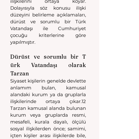
ilişkilerini ortaya koyar. 
Dolayısıyla söz konusu ilişki 
düzeyini belirleme açıklamaları, 
dürüst ve sorumlu bir Türk 
Vatandaşı ile Cumhuriyet 
çocuğu kriterlerine göre 
yapılmıştır.
Dürüst ve sorumlu bir T 
ürk Vatandaşı olarak 
Tarzan 
Siyaset kişilerin genelde devlette 
anlamım bulan, kamusal 
alandaki kurum ya da gruplarla 
ilişkilerinde ortaya çıkar.12 
Tarzan kamusal alanda bulunan 
kurum veya gruplarda resmi, 
mesafeli, kurala dayalı, ölçülü 
sosyal ilişkilerden önce; samimi, 
içten kişiler arası ilişkilerde bile, 