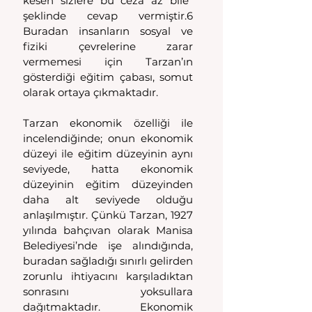
kesen sizlere bu ceza az bile" 
şeklinde cevap vermiştir.6 
Buradan insanların sosyal ve 
fiziki çevrelerine zarar 
vermemesi için Tarzan’ın 
gösterdiği eğitim çabası, somut 
olarak ortaya çıkmaktadır.
Tarzan ekonomik özelliği ile 
incelendiğinde; onun ekonomik 
düzeyi ile eğitim düzeyinin aynı 
seviyede, hatta ekonomik 
düzeyinin eğitim düzeyinden 
daha alt seviyede olduğu 
anlaşılmıştır. Çünkü Tarzan, 1927 
yılında bahçıvan olarak Manisa 
Belediyesi’nde işe alındığında, 
buradan sağladığı sınırlı gelirden 
zorunlu ihtiyacını karşıladıktan 
sonrasını yoksullara 
dağıtmaktadır. Ekonomik 