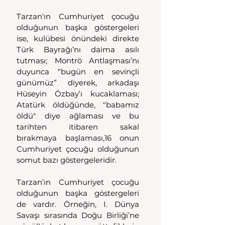
Tarzan'ın Cumhuriyet çocuğu 
olduğunun başka göstergeleri 
ise, kulübesi önündeki direkte 
Türk Bayrağı’nı daima asılı 
tutması; Montrö Antlaşması’nı 
duyunca “bugün en sevinçli 
günümüz” diyerek, arkadaşı 
Hüseyin Özbay’ı kucaklaması; 
Atatürk öldüğünde, "babamız 
öldü" diye ağlaması ve bu 
tarihten itibaren sakal 
bırakmaya başlaması,16 onun 
Cumhuriyet çocuğu olduğunun 
somut bazı göstergeleridir. 
Tarzan’ın Cumhuriyet çocuğu 
olduğunun başka göstergeleri 
de vardır. Örneğin, I. Dünya 
Savaşı sırasında Doğu Birliği’ne 