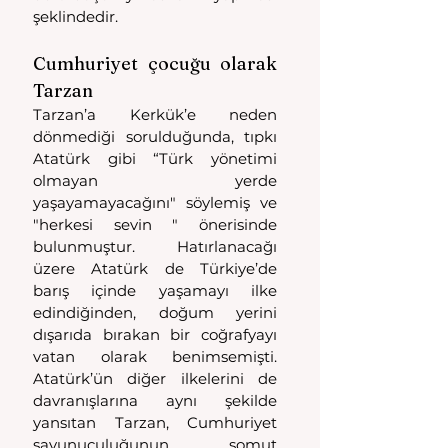
şeklindedir. 
Cumhuriyet çocuğu olarak 
Tarzan
Tarzan’a Kerkük’e neden 
dönmediği sorulduğunda, tıpkı 
Atatürk gibi “Türk yönetimi 
olmayan yerde 
yaşayamayacağını" söylemiş ve 
"herkesi sevin " önerisinde 
bulunmuştur. Hatırlanacağı 
üzere Atatürk de Türkiye’de 
barış içinde yaşamayı ilke 
edindiğinden, doğum yerini 
dışarıda bırakan bir coğrafyayı 
vatan olarak benimsemişti. 
Atatürk’ün diğer ilkelerini de 
davranışlarına aynı şekilde 
yansıtan Tarzan, Cumhuriyet 
savunuculuğunun somut 