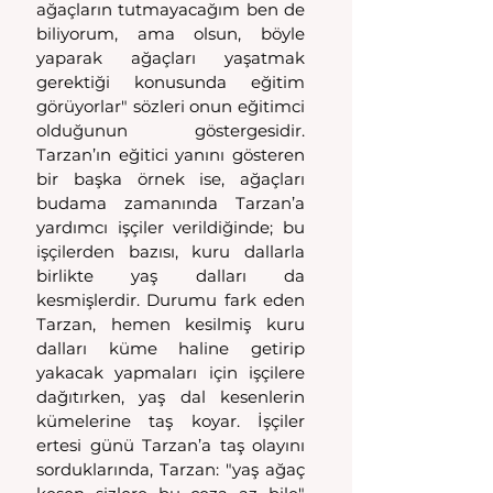
ağaçların tutmayacağım ben de 
biliyorum, ama olsun, böyle 
yaparak ağaçları yaşatmak 
gerektiği konusunda eğitim 
görüyorlar" sözleri onun eğitimci 
olduğunun göstergesidir. 
Tarzan’ın eğitici yanını gösteren 
bir başka örnek ise, ağaçları 
budama zamanında Tarzan’a 
yardımcı işçiler verildiğinde; bu 
işçilerden bazısı, kuru dallarla 
birlikte yaş dalları da 
kesmişlerdir. Durumu fark eden 
Tarzan, hemen kesilmiş kuru 
dalları küme haline getirip 
yakacak yapmaları için işçilere 
dağıtırken, yaş dal kesenlerin 
kümelerine taş koyar. İşçiler 
ertesi günü Tarzan’a taş olayını 
sorduklarında, Tarzan: "yaş ağaç 