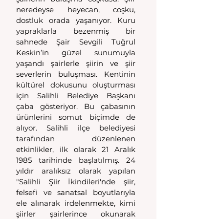
neredeyse heyecan, coşku, 
dostluk orada yaşanıyor. Kuru 
yapraklarla bezenmiş bir 
sahnede Şair Sevgili Tuğrul 
Keskin’in güzel sunumuyla 
yaşandı şairlerle şiirin ve şiir 
severlerin buluşması. Kentinin 
kültürel dokusunu oluşturması 
için Salihli Belediye Başkanı 
çaba gösteriyor. Bu çabasının 
ürünlerini somut biçimde de 
alıyor. Salihli ilçe belediyesi 
tarafından düzenlenen 
etkinlikler, ilk olarak 21 Aralık 
1985 tarihinde başlatılmış. 24 
yıldır aralıksız olarak yapılan 
"Salihli Şiir İkindileri'nde şiir, 
felsefi ve sanatsal boyutlarıyla 
ele alınarak irdelenmekte, kimi 
şiirler şairlerince okunarak 