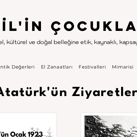
.
.
pıl'in Çocukla
l, kültürel ve doğal belleğine etik, kaynaklı, kapsayı
ntik Değerleri
El Zanaatları
Festivalleri
Mimarisi
Atatürk'ün Ziyaretler