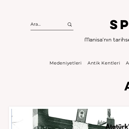
S
Manisa'nın tarihse
Medeniyetleri
Antik Kentleri
A