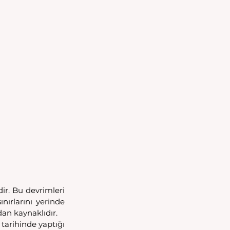
r. Bu devrimleri 
nırlarını yerinde 
an kaynaklıdır.
tarihinde yaptığı 