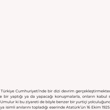
 Türkiye Cumhuriyeti’nde bir dizi devrim gerçekleştirmektedi
re bir yaptığı ya da yapacağı konuşmalarla, onların kabul sı
mulur ki bu ziyareti de böyle benzer bir yurtiçi yolculuğund
ya isimli anılarını topladığı eserinde Atatürk’ün 16 Ekim 1925 