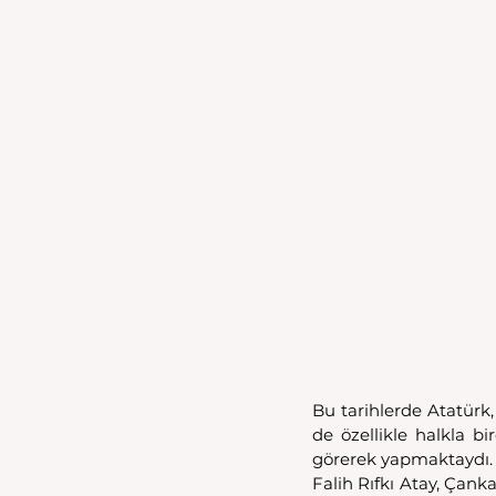
Bu tarihlerde Atatürk,
de özellikle halkla bi
görerek yapmaktaydı. U
Falih Rıfkı Atay, Çanka