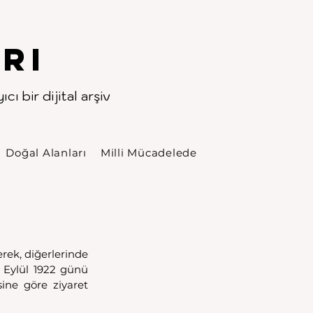
rı
cı bir dijital arşiv
Doğal Alanları
Milli Mücadelede
rek, diğerlerinde 
 Eylül 1922 günü 
ine göre ziyaret 