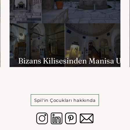
Bizans Kilisesinden Manisa Ulu
Cami
Spil'in Çocukları hakkında