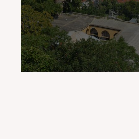
Ulu Camii