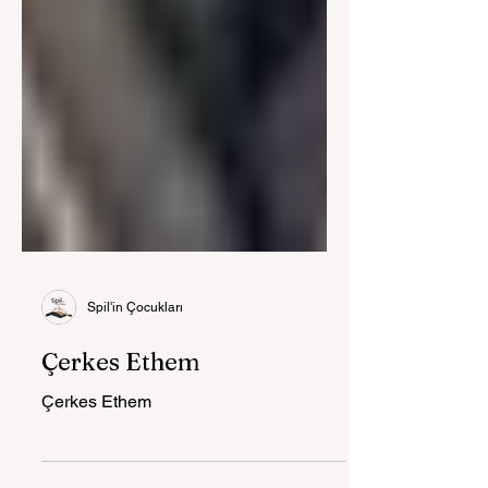
Spil'in Çocukları
Çerkes Ethem
Çerkes Ethem