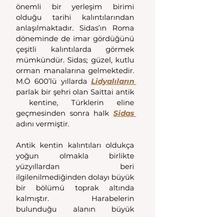
önemli bir yerleşim birimi 
olduğu tarihi kalıntılarından 
anlaşılmaktadır. Sidas’ın Roma 
döneminde de imar gördüğünü 
çeşitli kalıntılarda görmek 
mümkündür. 
Sidas; güzel, kutlu 
orman manalarına gelmektedir. 
M.Ö 600’lü yıllarda 
Lidyalıların 
parlak bir şehri olan Saittai antik 
 kentine, Türklerin eline 
geçmesinden sonra halk 
Sidas 
adını vermiştir.
Antik kentin kalıntıları oldukça 
yoğun olmakla birlikte 
yüzyıllardan beri 
ilgilenilmediğinden dolayı büyük 
bir bölümü toprak altında 
kalmıştır. Harabelerin 
bulunduğu alanın büyük 