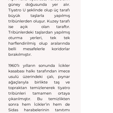
güney doğusunda yer alır. 
Tiyatro U şeklinde olup üç tarafı 
büyük taşlarla yapılmış 
tribünlerden oluşur. Kuzey tarafı 
ise açık  olan taraftır. 
Tribünlerdeki taşlardan yapılmış 
oturma yerleri, tek tek 
harflendirilmiş olup aralarında 
belli mesafelerle koridorlar 
bırakılmıştır.
1960’lı yılların sonunda İcikler 
kasabası halkı tarafından imece 
usulü üzerindeki çalı, pıynar 
ağaçlarıyla birlikte taş ve 
topraktan temizlenerek tiyatro 
tribünleri tamamen ortaya 
çıkarılmıştır. Bu temizlikten 
sonra hem İcikler’in hem de 
Sidas harabelerinin tanıtımı 