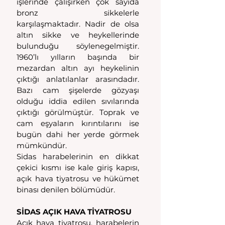
işlerinde çalışırken çok sayıda 
bronz sikkelerle 
karşılaşmaktadır. Nadir de olsa 
altın sikke ve heykellerinde 
bulunduğu söylenegelmiştir. 
1960’lı yılların başında bir 
mezardan altın ayı heykelinin 
çıktığı anlatılanlar arasındadır. 
Bazı cam şişelerde gözyaşı 
olduğu iddia edilen sıvılarında 
çıktığı görülmüştür. Toprak ve 
cam eşyaların kırıntılarını ise 
bugün dahi her yerde görmek 
mümkündür.
Sidas harabelerinin en dikkat 
çekici kısmı ise kale giriş kapısı, 
açık hava tiyatrosu ve hükümet 
binası denilen bölümüdür.
SİDAS AÇIK HAVA TİYATROSU
Açık hava tiyatrosu, harabelerin 