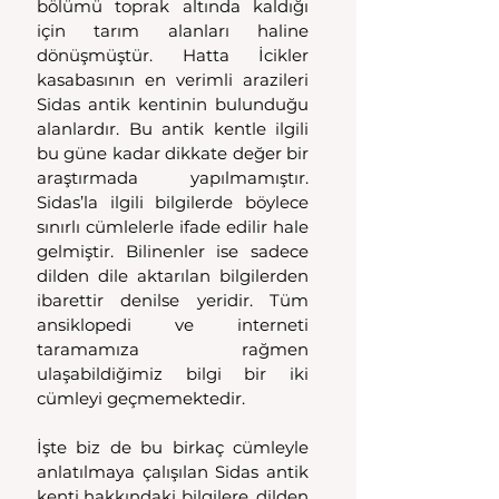
bölümü toprak altında kaldığı 
için tarım alanları haline 
dönüşmüştür. Hatta İcikler 
kasabasının en verimli arazileri 
Sidas antik kentinin bulunduğu 
alanlardır. Bu antik kentle ilgili 
bu güne kadar dikkate değer bir 
araştırmada yapılmamıştır. 
Sidas’la ilgili bilgilerde böylece 
sınırlı cümlelerle ifade edilir hale 
gelmiştir. Bilinenler ise sadece 
dilden dile aktarılan bilgilerden 
ibarettir denilse yeridir. Tüm 
ansiklopedi ve interneti 
taramamıza rağmen 
ulaşabildiğimiz bilgi bir iki 
cümleyi geçmemektedir.
İşte biz de bu birkaç cümleyle 
anlatılmaya çalışılan Sidas antik 
kenti hakkındaki bilgilere, dilden 