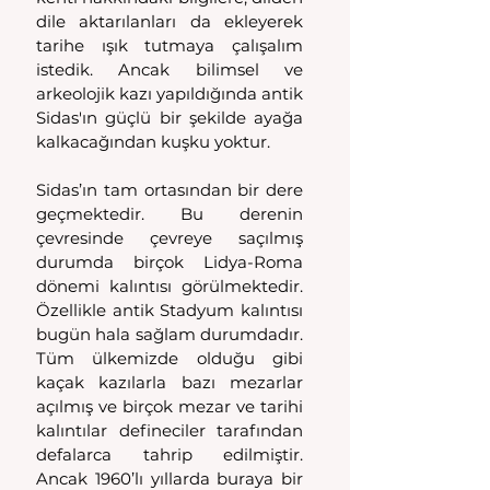
dile aktarılanları da ekleyerek 
tarihe ışık tutmaya çalışalım 
istedik. Ancak bilimsel ve 
arkeolojik kazı yapıldığında antik 
Sidas'ın güçlü bir şekilde ayağa 
kalkacağından kuşku yoktur. 
Sidas’ın tam ortasından bir dere 
geçmektedir. Bu derenin 
çevresinde çevreye saçılmış 
durumda birçok Lidya-Roma 
dönemi kalıntısı görülmektedir. 
Özellikle antik Stadyum kalıntısı 
bugün hala sağlam durumdadır. 
Tüm ülkemizde olduğu gibi 
kaçak kazılarla bazı mezarlar 
açılmış ve birçok mezar ve tarihi 
kalıntılar defineciler tarafından 
defalarca tahrip edilmiştir. 
Ancak 1960’lı yıllarda buraya bir 