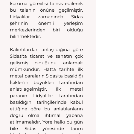
koruma görevlisi tahsis edilerek 
bu talanın önüne geçilmiştir. 
Lidyalılar zamanında Sidas 
şehrinin önemli yerleşim 
merkezlerinden biri olduğu 
bilinmektedir. 
Kalıntılardan anlaşıldığına göre 
Sidas’ta ticaret ve sanatın çok 
gelişmiş olduğunu anlamak 
mümkündür. Hatta tarihte ilk 
metal paraların Sidas’ta basıldığı 
İcikler’in büyükleri tarafından 
anlatılagelmiştir. İlk metal 
paranın Lidyalılar tarafından 
basıldığını tarihçilerinde kabul 
ettiğine göre bu anlatılanların 
doğru olma ihtimali yabana 
atılmamalıdır. Yöre halkı bu gün 
bile Sidas yöresinde tarım 