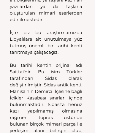
yazılardan ya da taşlarla 
oluşturulan mimari eserlerden 
edinilmektedir.
İşte biz bu araştırmamızda 
Lidyalılara ait unutulmaya yüz 
tutmuş önemli bir tarihi kenti 
tanıtmaya çalışacağız.
Bu tarihi kentin orijinal adı 
Saittai’dir. Bu isim Türkler 
tarafından Sidas olarak 
değiştirilmiştir. 
Sidas antik kenti, 
Manisa’nın Demirci İlçesine bağlı 
İcikler Kasabası sınırları içinde 
bulunmaktadır. Sidas’ta henüz 
kazı yapılmamış olmasına 
rağmen toprak üstünde 
bulunan birçok mimari parça ile 
yerleşim alanı belirgin olup, 