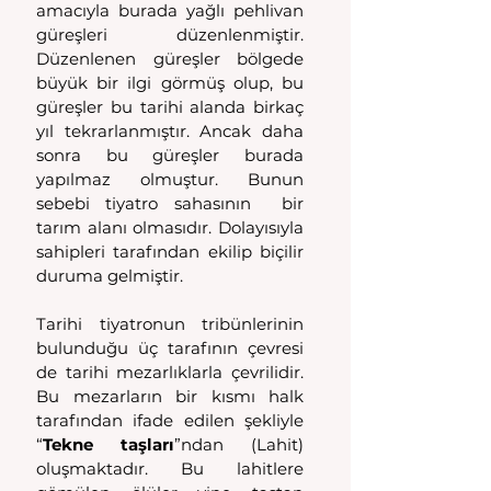
amacıyla burada yağlı pehlivan 
güreşleri düzenlenmiştir. 
Düzenlenen güreşler bölgede 
büyük bir ilgi görmüş olup, bu 
güreşler bu tarihi alanda birkaç 
yıl tekrarlanmıştır. Ancak daha 
sonra bu güreşler burada 
yapılmaz olmuştur. Bunun 
sebebi tiyatro sahasının  bir 
tarım alanı olmasıdır. Dolayısıyla 
sahipleri tarafından ekilip biçilir 
duruma gelmiştir. 
Tarihi tiyatronun tribünlerinin 
bulunduğu üç tarafının çevresi 
de tarihi mezarlıklarla çevrilidir. 
Bu mezarların bir kısmı halk 
tarafından ifade edilen şekliyle 
“
Tekne taşları
”ndan (Lahit) 
oluşmaktadır. Bu lahitlere 