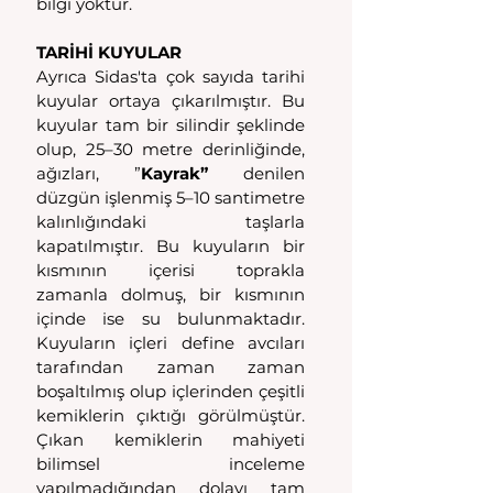
bilgi yoktur.
TARİHİ KUYULAR
Ayrıca Sidas'ta çok sayıda tarihi 
kuyular ortaya çıkarılmıştır. Bu 
kuyular tam bir silindir şeklinde 
olup, 25–30 metre derinliğinde, 
ağızları, ”
Kayrak”
 denilen 
düzgün işlenmiş 5–10 santimetre 
kalınlığındaki taşlarla 
kapatılmıştır. Bu kuyuların bir 
kısmının içerisi toprakla 
zamanla dolmuş, bir kısmının 
içinde ise su bulunmaktadır. 
Kuyuların içleri define avcıları 
tarafından zaman zaman 
boşaltılmış olup içlerinden çeşitli 
kemiklerin çıktığı görülmüştür. 
Çıkan kemiklerin mahiyeti 
bilimsel inceleme 
yapılmadığından dolayı tam 