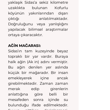
yaklaşık Sidas’a sekiz kilometre 
uzaklıkta bulunan Kofurlu 
köyünün yakınlarından dışarı 
çıktığı anlatılmaktadır. 
Doğruluğunu veya yanlışlığını 
yapılacak bilimsel araştırmalar 
ortaya çıkaracaktır.
AĞİN MAĞARASI:
Sidas’ın tam kuzeyinde beyaz 
topraklı bir yar vardır. Buraya 
halk ağin (Ak in) adını vermiştir. 
Bu ağin denilen yer aslında 
küçük bir mağaradır. Bir insan 
emekleyerek içine ancak 
girebilmektedir. Zaman zaman 
merak edip girenlerin 
anlattığına göre belli bir 
mesafeden sonra içinde su 
bulunduğu ifade edilmektedir. 