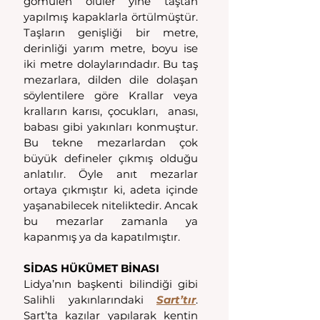
gömülen ölüler yine taştan 
yapılmış kapaklarla örtülmüştür. 
Taşların genişliği bir metre, 
derinliği yarım metre, boyu ise 
iki metre dolaylarındadır. Bu taş 
mezarlara, dilden dile dolaşan 
söylentilere göre Krallar veya 
kralların karısı, çocukları,  anası, 
babası gibi yakınları konmuştur. 
Bu tekne mezarlardan çok 
büyük defineler çıkmış olduğu 
anlatılır. Öyle anıt mezarlar 
ortaya çıkmıştır ki, adeta içinde 
yaşanabilecek niteliktedir. Ancak 
bu mezarlar zamanla ya 
kapanmış ya da kapatılmıştır.
SİDAS HÜKÜMET BİNASI
Lidya’nın başkenti bilindiği gibi 
Salihli yakınlarındaki 
Sart’tır
. 
Sart’ta kazılar yapılarak kentin 