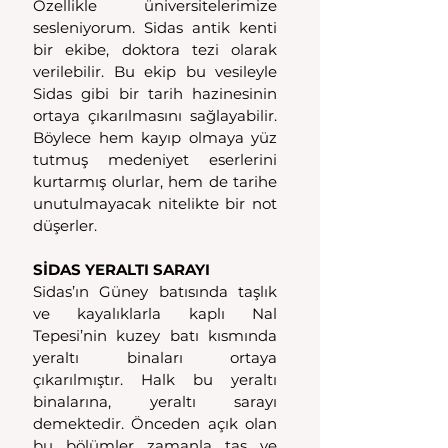
Özellikle üniversitelerimize 
sesleniyorum. Sidas antik kenti 
bir ekibe, doktora tezi olarak 
verilebilir. Bu ekip bu vesileyle 
Sidas gibi bir tarih hazinesinin 
ortaya çıkarılmasını sağlayabilir. 
Böylece hem kayıp olmaya yüz 
tutmuş medeniyet eserlerini 
kurtarmış olurlar, hem de tarihe 
unutulmayacak nitelikte bir not 
düşerler.
SİDAS YERALTI SARAYI
Sidas’ın Güney batısında taşlık 
ve kayalıklarla kaplı
Nal 
Tepesi’nin kuzey batı kısmında 
yeraltı binaları ortaya 
çıkarılmıştır. Halk bu yeraltı 
binalarına, yeraltı sarayı 
demektedir. Önceden açık olan 
bu bölümler zamanla taş ve 