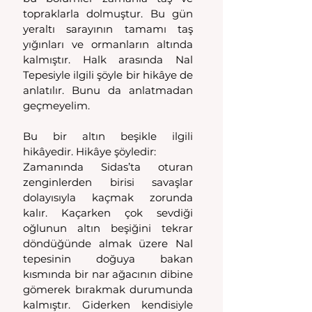
topraklarla dolmuştur. Bu gün 
yeraltı sarayının tamamı taş 
yığınları ve ormanların altında 
kalmıştır. Halk arasında Nal 
Tepesiyle ilgili şöyle bir hikâye de 
anlatılır. Bunu da anlatmadan 
geçmeyelim.
Bu bir altın beşikle ilgili 
hikâyedir. Hikâye şöyledir:
Zamanında Sidas’ta oturan 
zenginlerden birisi savaşlar 
dolayısıyla kaçmak zorunda 
kalır. Kaçarken çok sevdiği 
oğlunun altın beşiğini tekrar 
döndüğünde almak üzere Nal 
tepesinin doğuya bakan 
kısmında bir nar ağacının dibine 
gömerek bırakmak durumunda 
kalmıştır. Giderken kendisiyle 