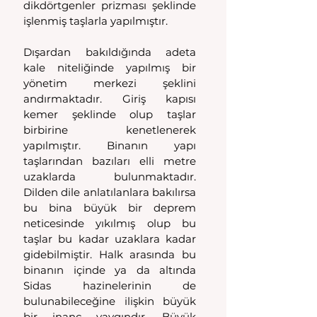
dikdörtgenler prizması şeklinde 
işlenmiş taşlarla yapılmıştır. 
Dışardan bakıldığında adeta 
kale niteliğinde yapılmış bir 
yönetim merkezi şeklini 
andırmaktadır. Giriş kapısı 
kemer şeklinde olup taşlar 
birbirine kenetlenerek 
yapılmıştır. Binanın yapı 
taşlarından bazıları elli metre 
uzaklarda bulunmaktadır. 
Dilden dile anlatılanlara bakılırsa 
bu bina büyük bir deprem 
neticesinde yıkılmış olup bu 
taşlar bu kadar uzaklara kadar 
gidebilmiştir. Halk arasında bu 
binanın içinde ya da altında 
Sidas hazinelerinin de 
bulunabileceğine ilişkin büyük 
bir inanç yaygındır. Büyük 