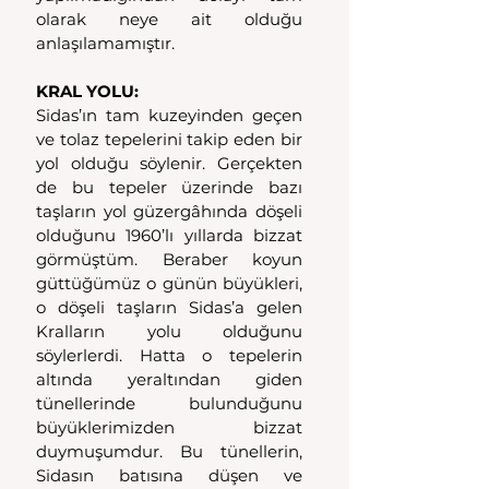
olarak neye ait olduğu 
anlaşılamamıştır.
KRAL YOLU:
Sidas’ın tam kuzeyinden geçen 
ve tolaz tepelerini takip eden bir 
yol olduğu söylenir. Gerçekten 
de bu tepeler üzerinde bazı 
taşların yol güzergâhında döşeli 
olduğunu 1960’lı yıllarda bizzat 
görmüştüm. Beraber koyun 
güttüğümüz o günün büyükleri, 
o döşeli taşların Sidas’a gelen 
Kralların yolu olduğunu 
söylerlerdi. Hatta o tepelerin 
altında yeraltından giden 
tünellerinde bulunduğunu 
büyüklerimizden bizzat 
duymuşumdur. Bu tünellerin, 
Sidasın batısına düşen ve 