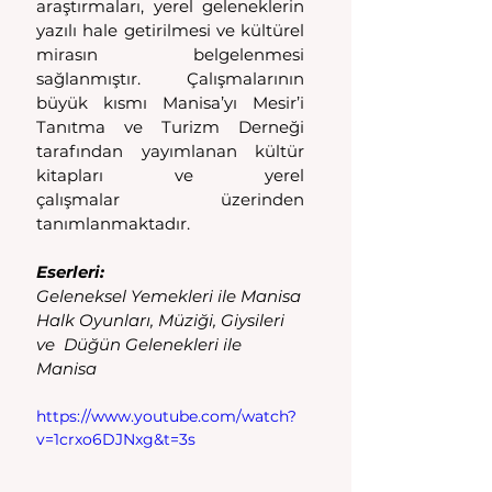
araştırmaları, yerel geleneklerin 
yazılı hale getirilmesi ve kültürel 
mirasın belgelenmesi 
sağlanmıştır. Çalışmalarının 
büyük kısmı Manisa’yı Mesir’i 
Tanıtma ve Turizm Derneği 
tarafından yayımlanan kültür 
kitapları ve yerel 
çalışmalar üzerinden 
tanımlanmaktadır.
Eserleri: 
Geleneksel Yemekleri ile Manisa
Halk Oyunları, Müziği, Giysileri 
ve  Düğün Gelenekleri ile 
Manisa 
https://www.youtube.com/watch?
v=1crxo6DJNxg&t=3s