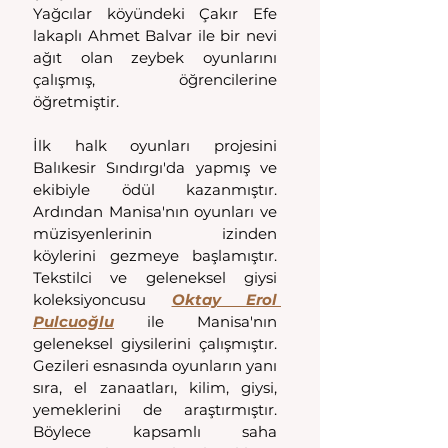
Yağcılar köyündeki Çakır Efe 
lakaplı Ahmet Balvar ile bir nevi 
ağıt olan zeybek oyunlarını 
çalışmış, öğrencilerine 
öğretmiştir. 
İlk halk oyunları projesini 
Balıkesir Sındırgı'da yapmış ve 
ekibiyle ödül kazanmıştır. 
Ardından Manisa'nın oyunları ve 
müzisyenlerinin izinden 
köylerini gezmeye başlamıştır. 
Tekstilci ve geleneksel giysi 
koleksiyoncusu 
Oktay Erol 
Pulcuoğlu
 ile Manisa'nın 
geleneksel giysilerini çalışmıştır. 
Gezileri esnasında oyunların yanı 
sıra, el zanaatları, kilim, giysi, 
yemeklerini de araştırmıştır. 
Böylece kapsamlı saha 