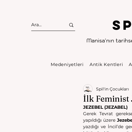
S
Manisa'nın tarihse
Medeniyetleri
Antik Kentleri
A
Spil'in Çocukları
İlk Feminist
JEZEBEL (JEZABEL)
Gerek Tevrat gerekse
yapıldığı üzere 
Jezebe
yazdığı ve İncil’de g