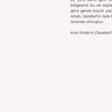
bölgesine bu ok sapla
göre gerek küçük yaşt
Ahab, Jezebel’in öyle b
önünde olmuştur.
Kral Ahab’ın (Jezebel’i