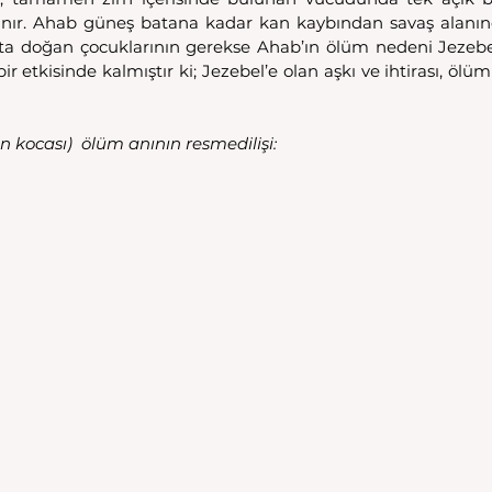
nır. Ahab güneş batana kadar kan kaybından savaş alanınd
a doğan çocuklarının gerekse Ahab’ın ölüm nedeni Jezebel’
ir etkisinde kalmıştır ki; Jezebel’e olan aşkı ve ihtirası, ölü
n kocası)  ölüm anının resmedilişi: