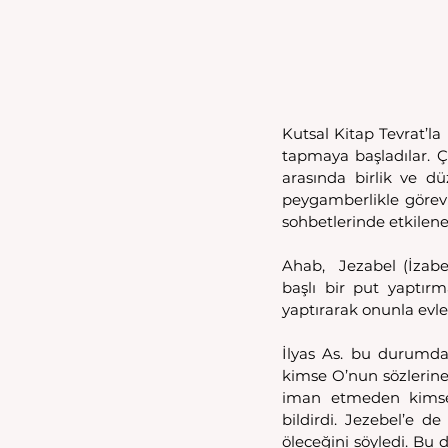
Kutsal Kitap Tevrat’la 
tapmaya başladılar. Çe
arasında birlik ve d
peygamberlikle görevlen
sohbetlerinde etkilen
Ahab,  Jezabel (İzabe
başlı bir put yaptırm
yaptırarak onunla evle
İlyas As. bu durumda
kimse O’nun sözlerine 
iman etmeden kimsen
bildirdi. Jezebel’e 
öleceğini söyledi. Bu d