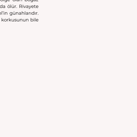
a ölür. Rivayete 
in günahlarıdır. 
m korkusunun bile 