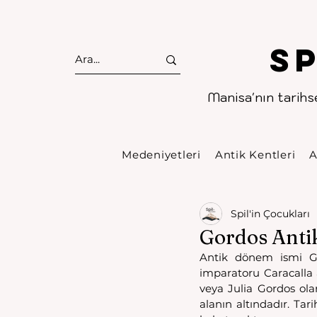
S
Manisa'nın tarihse
Medeniyetleri
Antik Kentleri
A
Spil'in Çocukları
Gordos Antik
Antik dönem ismi Go
imparatoru Caracalla 
veya Julia Gordos ola
alanın altındadır. Ta