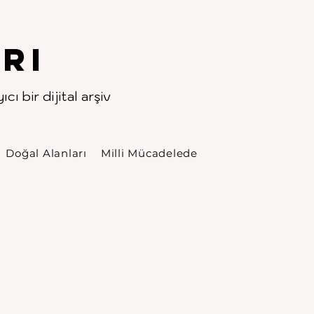
rı
cı bir dijital arşiv
Doğal Alanları
Milli Mücadelede