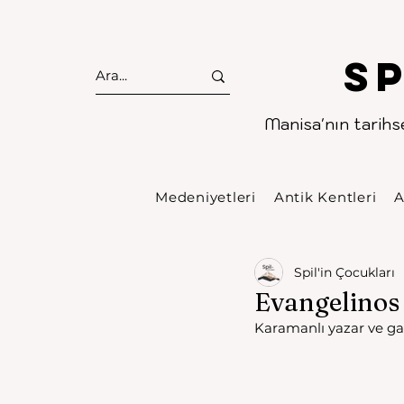
S
Manisa'nın tarihse
Medeniyetleri
Antik Kentleri
A
Spil'in Çocukları
Evangelinos 
Karamanlı yazar ve gaz