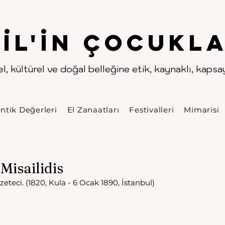
.
.
pıl'in Çocukla
l, kültürel ve doğal belleğine etik, kaynaklı, kapsayı
ntik Değerleri
El Zanaatları
Festivalleri
Mimarisi
Misailidis
eteci. (1820, Kula - 6 Ocak 1890, İstanbul)