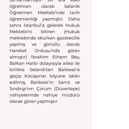
öğretmen olarak Selanik 
Öğretmen Mektebi’nde tarih 
öğretmenliği yapmıştır. Daha 
sonra İstanbul’a gelerek Hukuk 
Mektebi’ni bitiren (Hukuk 
mektebinde okurken gazetecilik 
yapmış ve gönüllü olarak 
Hareket Ordusu’nda görev 
almıştır) İbrahim Ethem Bey, 
Balkan Harbi dolayısıyla ailesi ile 
birlikte Selanik’ten Balıkesir’e 
geçip Kocapınar köyüne iskân 
edilmiş, Balıkesir’in Samlı ve 
Sındırgı’nın Çorum (Düvertepe) 
nahiyelerinde nahiye müdürü 
olarak görev yapmıştır.