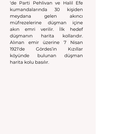
‘de Parti Pehlivan ve Halil Efe 
kumandalarında 30 kişiden 
meydana gelen akıncı 
müfrezelerine düşman içine 
akın emri verilir. İlk hedef 
düşmanın harita kollarıdır. 
Alınan emir üzerine 7 Nisan 
1921‘de Gördes’in Kızıllar 
köyünde bulunan düşman 
harita kolu basılır.