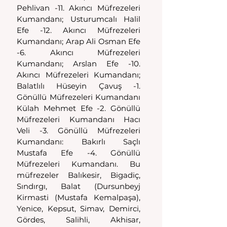
Pehlivan -11. Akıncı Müfrezeleri 
Kumandanı; Usturumcalı Halil 
Efe -12. Akıncı Müfrezeleri 
Kumandanı; Arap Ali Osman Efe 
-6. Akıncı Müfrezeleri 
Kumandanı; Arslan Efe -10. 
Akıncı Müfrezeleri Kumandanı; 
Balatlılı Hüseyin Çavuş -1. 
Gönüllü Müfrezeleri Kumandanı 
Külah Mehmet Efe -2. Gönüllü 
Müfrezeleri Kumandanı Hacı 
Veli -3. Gönüllü Müfrezeleri 
Kumandanı: Bakırlı Saçlı 
Mustafa Efe -4. Gönüllü 
Müfrezeleri Kumandanı. Bu 
müfrezeler Balıkesir, Bigadiç, 
Sındırgı, Balat (Dursunbeyj 
Kirmasti (Mustafa Kemalpaşa), 
Yenice, Kepsut, Simav, Demirci, 
Gördes, Salihli, Akhisar, 