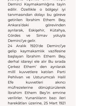
Demirci Kaymakamlığına tayin 
edilir. Özellikle o bölgeyi iyi 
tanımasından dolayı bu göreve 
getirilen İbrahim Ethem Bey, 
Ankara’daki görevinden 
ayrılarak, Eskişehir, Kütahya, 
Gördes ve Simav yoluyla 
Demirci’ye gelir.
24 Aralık 1920'de Demirci’ye 
gelip kaymakamlık vazifesine 
başlayan İbrahim Ethem Bey, 
derhal idareyi ele alır Bu sırada 
Çerkez Ethem’ den ayrılarak 
millî kuvvetlere katılan Parti 
Pehlivan ve Usturumcalı Halil 
Efe kuvvetleri akıncı 
müfrezelerine dönüştürülerek 
İbrahim Ethem Bey’in emrine 
verilirler. Yunanlıların bazı ileri 
harekâtları üzerine, 25 Mart 1921 