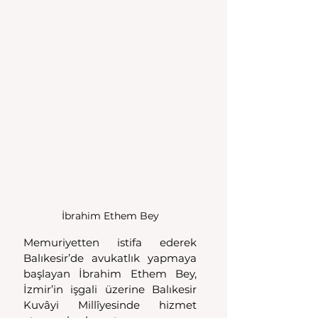
İbrahim Ethem Bey
Memuriyetten istifa ederek 
Balıkesir’de avukatlık yapmaya 
başlayan İbrahim Ethem Bey, 
İzmir’in işgali üzerine Balıkesir 
Kuvâyi Millîyesinde hizmet 